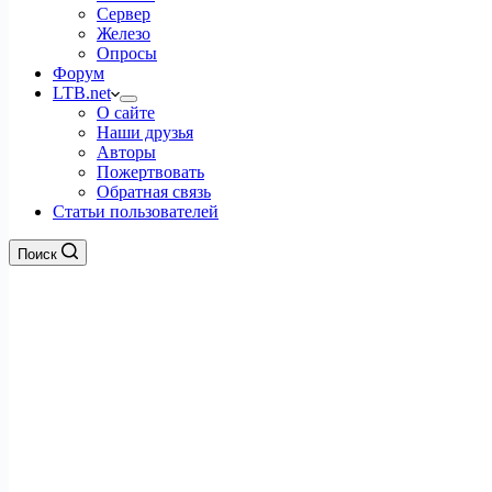
Сервер
Железо
Опросы
Форум
LTB.net
О сайте
Наши друзья
Авторы
Пожертвовать
Обратная связь
Статьи пользователей
Поиск