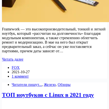
Framework — это высокопроизводительный, тонкий и легкий
ноутбук, который «рассчитан на долговечность» благодаря
модульным компонентам, а также стремлению облегчить
ремонт и модернизацию. В мае на него был открыт
предварительный заказ, а сейчас он уже поставляется
партиями, причем даты зависят от…
Linux
Читать далее
на
FOX
платформе
2021-10-27
«Сделай
1 коммент
сам»
Ноутбук
Читатели пишут...
,
Железо
,
Обзоры
очень
популярен
ТОП ноутбуков с Linux в 2021 году