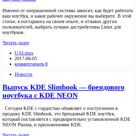
Именно от операционной системы зависит, как будет работать
ваш ноутбук, и какое рабочее окружение вы выберите. В этой
статье, я постараюсь на своем опыте, и отзывах других
пользователей, выбрать лучшие дистрибутивы Linux для
ноутбуков.
Лучшие
Читать далее
дистрибутивы
UALinux
Linux
2017-06-05
для
комментариев 8
ноутбуков
Новости
Выпуск KDE Slimbook — брендового
ноутбука с KDE NEON
Сегодня KDE с гордостью объявляет о поступлении в
продажу KDE Slimbook, это брендовый KDE ноутбук,
который поставляется с предварительно установленной KDE
NEON Plazma, и приложениями KDE.
Выпуск
Читать далее