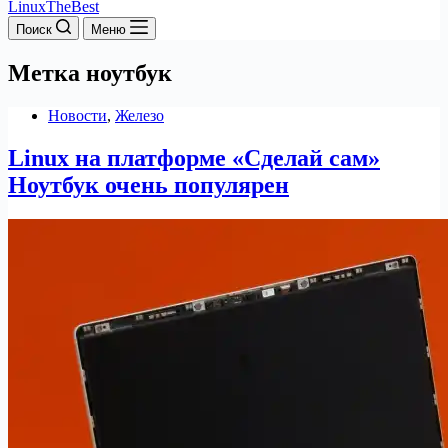
LinuxTheBest
Поиск
Меню
Метка
ноутбук
Новости
,
Железо
Linux на платформе «Сделай сам»
Ноутбук очень популярен