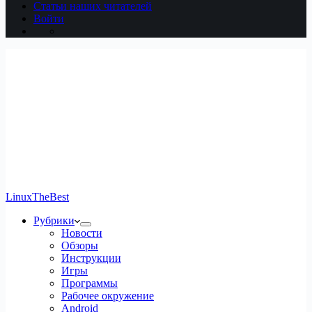
Статьи наших читателей
Войти
LinuxTheBest
Рубрики
Новости
Обзоры
Инструкции
Игры
Программы
Рабочее окружение
Android