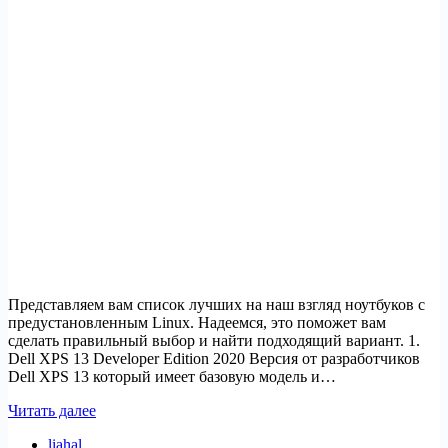
Представляем вам список лучших на наш взгляд ноутбуков с
предустановленным Linux. Надеемся, это поможет вам
сделать правильный выбор и найти подходящий вариант. 1.
Dell XPS 13 Developer Edition 2020 Версия от разработчиков
Dell XPS 13 который имеет базовую модель и…
ТОП
Читать далее
ноутбуков
liahal
с