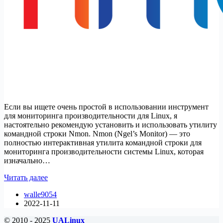
Если вы ищете очень простой в использовании инструмент
для мониторинга производительности для Linux, я
настоятельно рекомендую установить и использовать утилиту
командной строки Nmon. Nmon (Ngel’s Monitor) — это
полностью интерактивная утилита командной строки для
мониторинга производительности системы Linux, которая
изначально…
Nmon
Читать далее
—
walle9054
мониторинг
2022-11-11
системы
Linux
© 2010 - 2025
UALinux
и