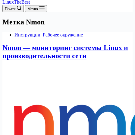
LinuxTheBest
Поиск
Меню
Метка
Nmon
Инструкции
,
Рабочее окружение
Nmon — мониторинг системы Linux и
производительности сети