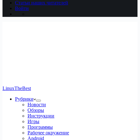
Статьи наших читателей
Войти
LinuxTheBest
Рубрики
Новости
Обзоры
Инструкции
Игры
Программы
Рабочее окружение
Android