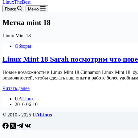
LinuxTheBest
Поиск
Меню
Метка
mint 18
Linux Mint 18
Обзоры
Linux Mint 18 Sarah посмотрим что нове
Новые возможности в Linux Mint 18 Cinnamon Linux Mint 18 б
возможностей, чтобы сделать ваш опыт в работе более удобным
Linux
Читать далее
Mint
UALinux
18
2016-06-10
Sarah
посмотрим
© 2010 - 2025
UALinux
что
новенького.