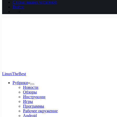
Статьи наших читателей
Войти
LinuxTheBest
Рубрики
Новости
Обзоры
Инструкции
Игры
Программы
Рабочее окружение
Android