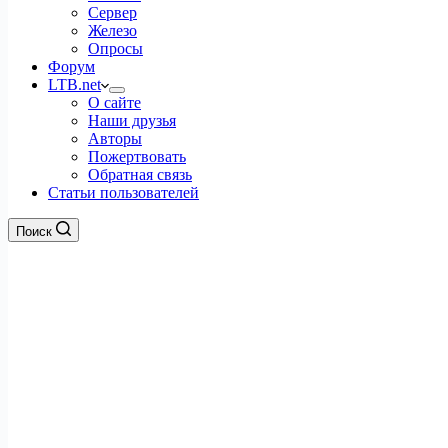
Сервер
Железо
Опросы
Форум
LTB.net
О сайте
Наши друзья
Авторы
Пожертвовать
Обратная связь
Статьи пользователей
Поиск