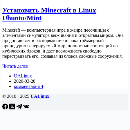
Установить Minecraft в Linux
Ubuntu/Mint
Minecraft — компьютерная игра в жанре песочницы с
элементами симулятора выживания и открытым миром. Она
предоставляет в распоряжение игрока трёхмерный
процедурно генерируемый мир, полностью состоящий из
кубических блоков, и дает возможность свободно
перестраивать его, создавая из блоков сложные сооружения.
Установить
Читать далее
Minecraft
UALinux
в
2020-03-28
Linux
комментария 4
Ubuntu/Mint
© 2010 - 2025
UALinux