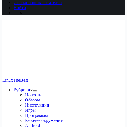
Статьи наших читателей
Войти
LinuxTheBest
Рубрики
Новости
Обзоры
Инструкции
Игры
Программы
Рабочее окружение
Android