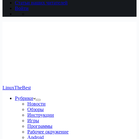
Статьи наших читателей
Войти
LinuxTheBest
Рубрики
Новости
Обзоры
Инструкции
Игры
Программы
Рабочее окружение
Android