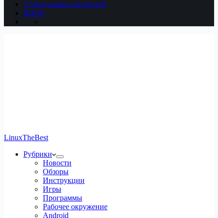
Статьи наших читателей
Войти
LinuxTheBest
Рубрики
Новости
Обзоры
Инструкции
Игры
Программы
Рабочее окружение
Android