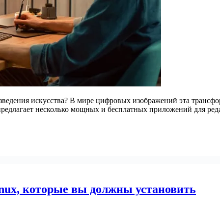
зведения искусства? В мире цифровых изображений эта трансфо
ux предлагает несколько мощных и бесплатных приложений для р
nux, которые вы должны установить