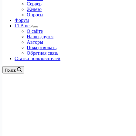
Сервер
Железо
Опросы
Форум
LTB.net
О сайте
Наши друзья
Авторы
Пожертвовать
Обратная связь
Статьи пользователей
Поиск