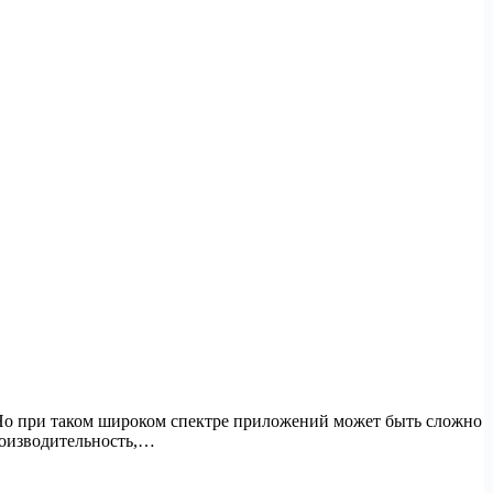
 Но при таком широком спектре приложений может быть сложно
роизводительность,…