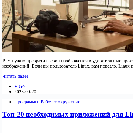
Вам нужно превратить свои изображения в удивительные прои
изображений. Если вы пользователь Linux, вам повезло. Lin
9
Читать далее
лучших
ViGo
бесплатных
2023-09-20
приложений
редактирования
Программы
,
Рабочее окружение
изображений
для
Топ-20 необходимых приложений для Li
Linux