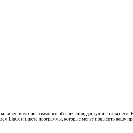
 количеством программного обеспечения, доступного для него.
телем Linux и ищете программы, которые могут повысить вашу п