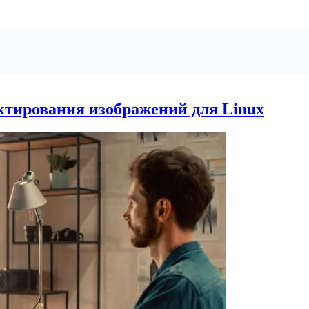
ктирования изображений для Linux