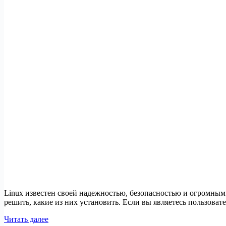
Linux известен своей надежностью, безопасностью и огромным
решить, какие из них установить. Если вы являетесь пользова
Топ-20
Читать далее