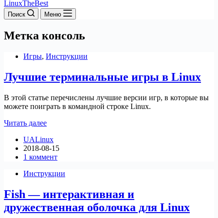
LinuxTheBest
Поиск
Меню
Метка
консоль
Игры
,
Инструкции
Лучшие терминальные игры в Linux
В этой статье перечислены лучшие версии игр, в которые вы
можете поиграть в командной строке Linux.
Лучшие
Читать далее
терминальные
UALinux
игры
2018-08-15
в
1 коммент
Linux
Инструкции
Fish — интерактивная и
дружественная оболочка для Linux