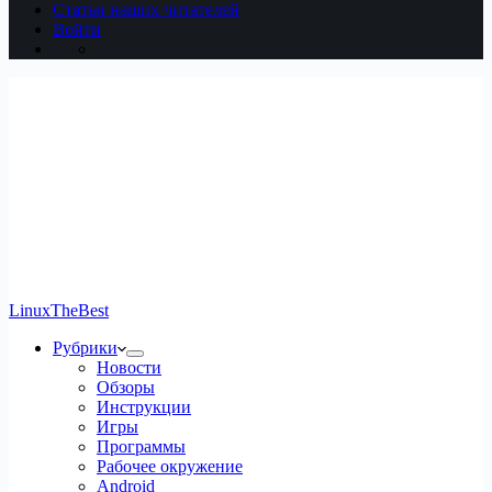
Статьи наших читателей
Войти
LinuxTheBest
Рубрики
Новости
Обзоры
Инструкции
Игры
Программы
Рабочее окружение
Android