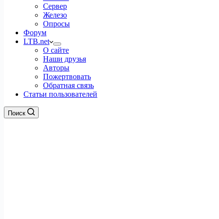
Сервер
Железо
Опросы
Форум
LTB.net
О сайте
Наши друзья
Авторы
Пожертвовать
Обратная связь
Статьи пользователей
Поиск