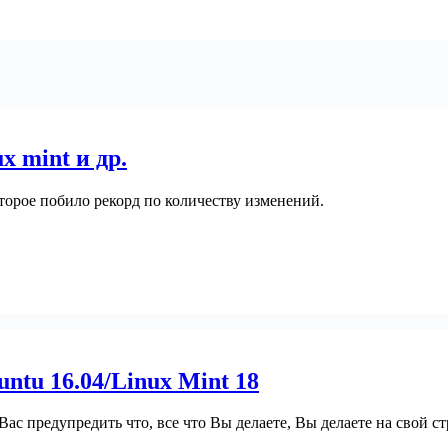
x mint и др.
торое побило рекорд по количеству изменений.
ntu 16.04/Linux Mint 18
 Вас предупредить что, все что Вы делаете, Вы делаете на свой с