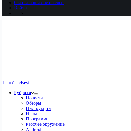
Статьи наших читателей
Войти
LinuxTheBest
Рубрики
Новости
Обзоры
Инструкции
Игры
Программы
Рабочее окружение
Android