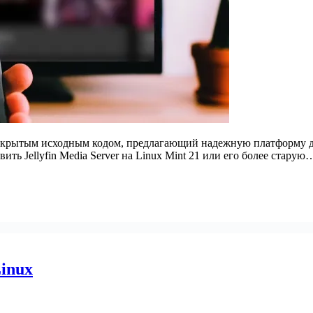
с открытым исходным кодом, предлагающий надежную платформу д
ть Jellyfin Media Server на Linux Mint 21 или его более старую
Linux