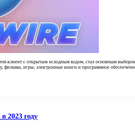
orrent-клиент с открытым исходным кодом, стал основным выборо
у, фильмы, игры, электронные книги и программное обеспечен
 в 2023 году