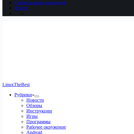
Статьи наших читателей
Войти
LinuxTheBest
Рубрики
Новости
Обзоры
Инструкции
Игры
Программы
Рабочее окружение
Android