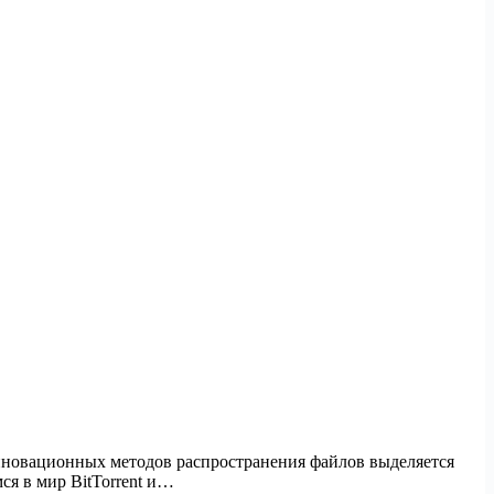
нновационных методов распространения файлов выделяется
ся в мир BitTorrent и…