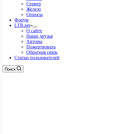
Сервер
Железо
Опросы
Форум
LTB.net
О сайте
Наши друзья
Авторы
Пожертвовать
Обратная связь
Статьи пользователей
Поиск