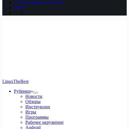
Статьи наших читателей
Войти
LinuxTheBest
Рубрики
Новости
Обзоры
Инструкции
Игры
Программы
Рабочее окружение
Android