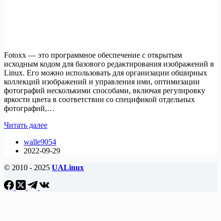
Fotoxx — это программное обеспечение с открытым
исходным кодом для базового редактирования изображений в
Linux. Его можно использовать для организации обширных
коллекций изображений и управления ими, оптимизации
фотографий несколькими способами, включая регулировку
яркости цвета в соответствии со спецификой отдельных
фотографий,…
Как
Читать далее
установить
walle9054
Fotoxx
2022-09-29
на
Ubuntu
© 2010 - 2025
UALinux
22.04
LTS