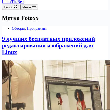
LinuxTheBest
Поиск
Меню
Метка
Fotoxx
Обзоры
,
Программы
9 лучших бесплатных приложений
редактирования изображений для
Linux