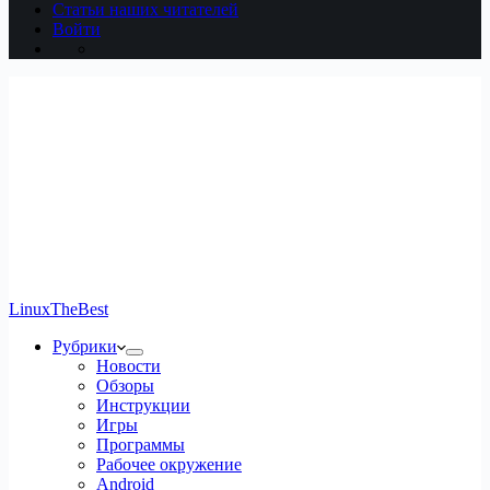
Статьи наших читателей
Войти
LinuxTheBest
Рубрики
Новости
Обзоры
Инструкции
Игры
Программы
Рабочее окружение
Android