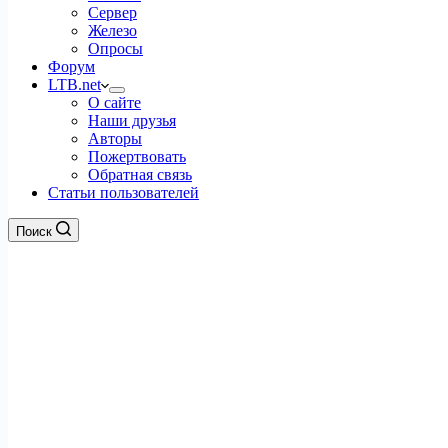
Сервер
Железо
Опросы
Форум
LTB.net
О сайте
Наши друзья
Авторы
Пожертвовать
Обратная связь
Статьи пользователей
Поиск