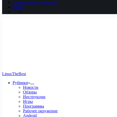
Статьи наших читателей
Войти
LinuxTheBest
Рубрики
Новости
Обзоры
Инструкции
Игры
Программы
Рабочее окружение
Android