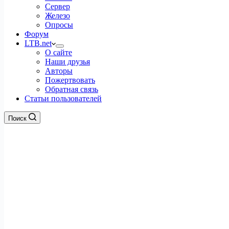
Сервер
Железо
Опросы
Форум
LTB.net
О сайте
Наши друзья
Авторы
Пожертвовать
Обратная связь
Статьи пользователей
Поиск