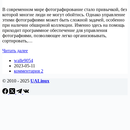
В современном мире фотографирование стало привычкой, без
которой многие люди не могут обойтись. Однако управление
этими фотографиями может быть сложной задачей, особенно
при наличии обширной коллекции. Именно здесь на помощь
приходит программное обеспечение для управления
фотографиями, позволяющее легко организовывать,
сортировать,…
Лучшие
Читать далее
программы
walle9054
для
2023-05-11
управления
комментария 2
фотографиями
в
© 2010 - 2025
UALinux
Linux