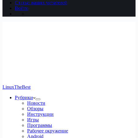
Статьи наших читателей
Войти
LinuxTheBest
Рубрики
Новости
Обзоры
Инструкции
Игры
Программы
Рабочее окружение
Android