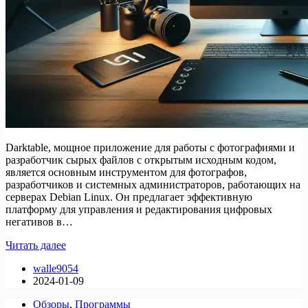
Darktable, мощное приложение для работы с фотографиями и
разработчик сырых файлов с открытым исходным кодом,
является основным инструментом для фотографов,
разработчиков и системных администраторов, работающих на
серверах Debian Linux. Он предлагает эффективную
платформу для управления и редактирования цифровых
негативов в…
Как
Читать далее
установить
walle9054
Darktable
2024-01-09
на
Debian
Обзоры
,
Программы
12