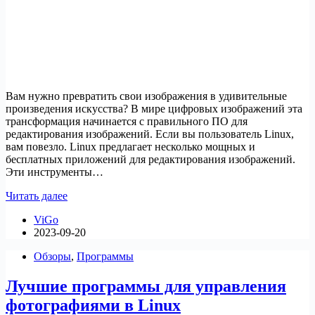
Вам нужно превратить свои изображения в удивительные
произведения искусства? В мире цифровых изображений эта
трансформация начинается с правильного ПО для
редактирования изображений. Если вы пользователь Linux,
вам повезло. Linux предлагает несколько мощных и
бесплатных приложений для редактирования изображений.
Эти инструменты…
9
Читать далее
лучших
ViGo
бесплатных
2023-09-20
приложений
редактирования
Обзоры
,
Программы
изображений
для
Лучшие программы для управления
Linux
фотографиями в Linux