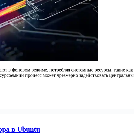
тают в фоновом режиме, потребляя системные ресурсы, такие как
есурсоемкий процесс может чрезмерно задействовать центральн
ра в Ubuntu