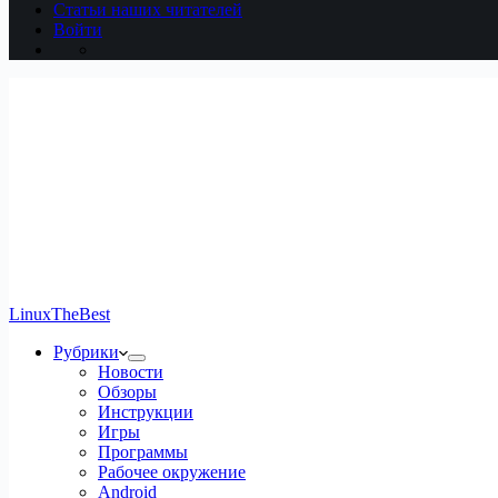
Статьи наших читателей
Войти
LinuxTheBest
Рубрики
Новости
Обзоры
Инструкции
Игры
Программы
Рабочее окружение
Android