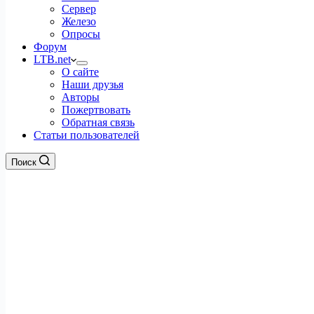
Сервер
Железо
Опросы
Форум
LTB.net
О сайте
Наши друзья
Авторы
Пожертвовать
Обратная связь
Статьи пользователей
Поиск