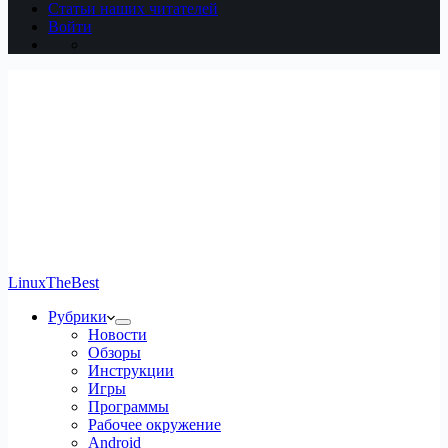
Статьи наших читателей
Войти
LinuxTheBest
Рубрики
Новости
Обзоры
Инструкции
Игры
Программы
Рабочее окружение
Android