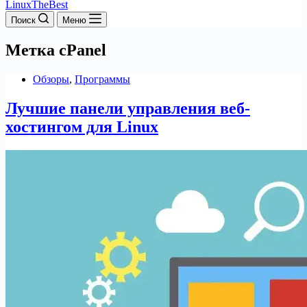
LinuxTheBest
Поиск
Меню
Метка
cPanel
Обзоры
,
Программы
Лучшие панели управления веб-
хостингом для Linux