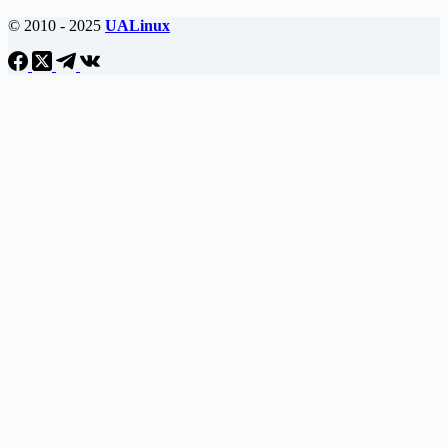
хостингом
© 2010 - 2025
UALinux
для
Linux