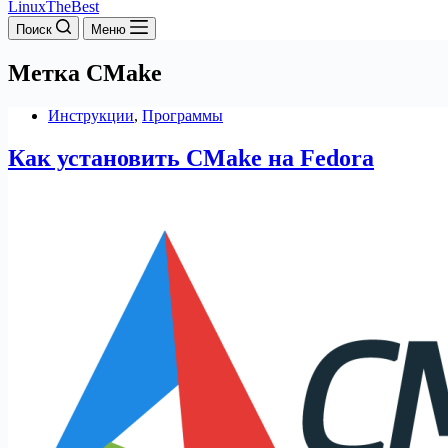
LinuxTheBest
Поиск
Меню
Метка
CMake
Инструкции
,
Программы
Как установить CMake на Fedora