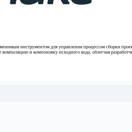
аменимым инструментом для управления процессом сборки прое
 компиляцию и компоновку исходного кода, облегчая разработ