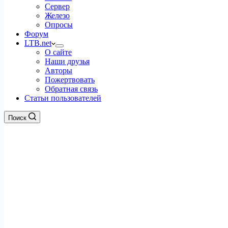
Сервер
Железо
Опросы
Форум
LTB.net
О сайте
Наши друзья
Авторы
Пожертвовать
Обратная связь
Статьи пользователей
Поиск