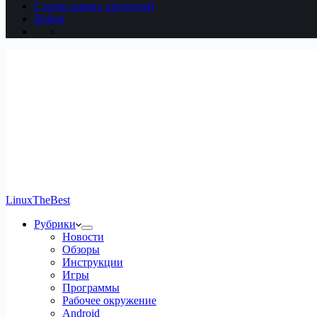
Статьи наших читателей
Войти
LinuxTheBest
Рубрики
Новости
Обзоры
Инструкции
Игры
Программы
Рабочее окружение
Android