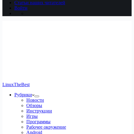
Статьи наших читателей
Войти
LinuxTheBest
Рубрики
Новости
Обзоры
Инструкции
Игры
Программы
Рабочее окружение
Android