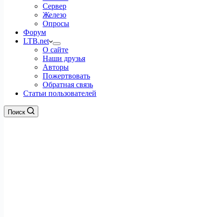
Сервер
Железо
Опросы
Форум
LTB.net
О сайте
Наши друзья
Авторы
Пожертвовать
Обратная связь
Статьи пользователей
Поиск