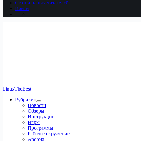
Статьи наших читателей
Войти
LinuxTheBest
Рубрики
Новости
Обзоры
Инструкции
Игры
Программы
Рабочее окружение
Android