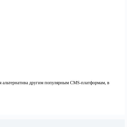
ая альтернатива другим популярным CMS-платформам, в