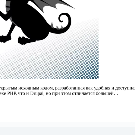
ткрытым исходным кодом, разработанная как удобная и доступн
еке PHP, что и Drupal, но при этом отличается большей…