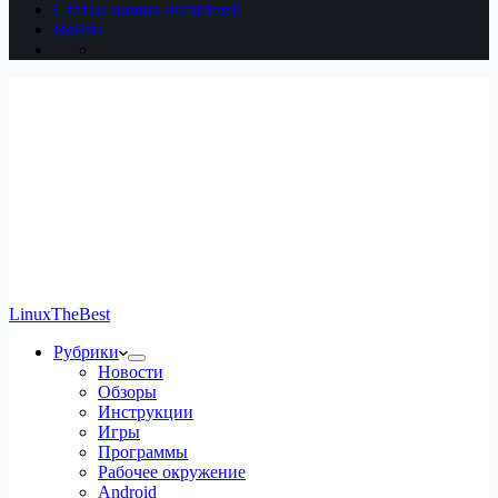
Статьи наших читателей
Войти
LinuxTheBest
Рубрики
Новости
Обзоры
Инструкции
Игры
Программы
Рабочее окружение
Android