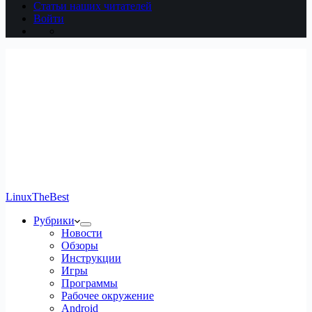
Статьи наших читателей
Войти
LinuxTheBest
Рубрики
Новости
Обзоры
Инструкции
Игры
Программы
Рабочее окружение
Android