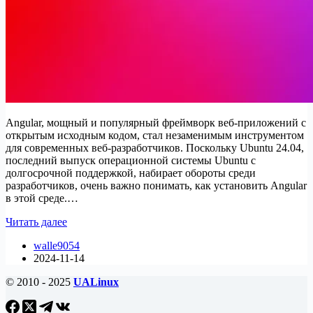
Angular, мощный и популярный фреймворк веб-приложений с
открытым исходным кодом, стал незаменимым инструментом
для современных веб-разработчиков. Поскольку Ubuntu 24.04,
последний выпуск операционной системы Ubuntu с
долгосрочной поддержкой, набирает обороты среди
разработчиков, очень важно понимать, как установить Angular
в этой среде.…
Как
Читать далее
установить
walle9054
Angular
2024-11-14
на
Ubuntu
© 2010 - 2025
UALinux