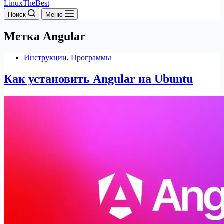
LinuxTheBest
Поиск
Меню
Метка
Angular
Инструкции
,
Программы
Как установить Angular на Ubuntu