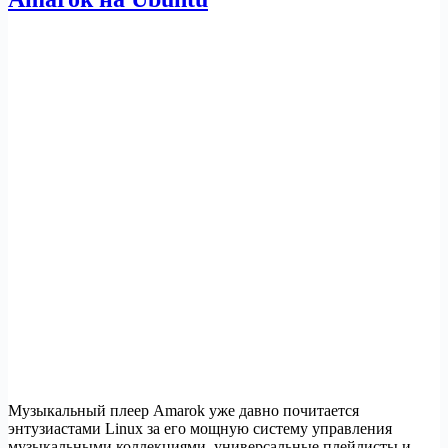
Музыкальный плеер Amarok уже давно почитается
энтузиастами Linux за его мощную систему управления
музыкальными коллекциями, универсальные плейлисты и