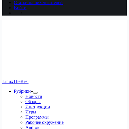
Статьи наших читателей
Войти
LinuxTheBest
Рубрики
Новости
Обзоры
Инструкции
Игры
Программы
Рабочее окружение
Android