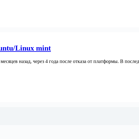
untu/Linux mint
ру месяцев назад, через 4 года после отказа от платформы. В по