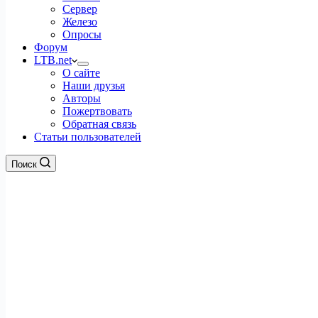
Сервер
Железо
Опросы
Форум
LTB.net
О сайте
Наши друзья
Авторы
Пожертвовать
Обратная связь
Статьи пользователей
Поиск