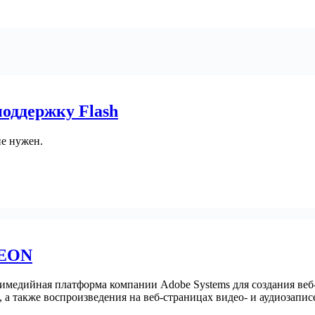
оддержку Flash
не нужен.
NEON
ультимедийная платформа компании Adobe Systems для создания 
 а также воспроизведения на веб-страницах видео- и аудиозапис