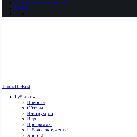
Статьи наших читателей
Войти
LinuxTheBest
Рубрики
Новости
Обзоры
Инструкции
Игры
Программы
Рабочее окружение
Android