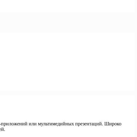
веб-приложений или мультимедийных презентаций. Широко
ей.