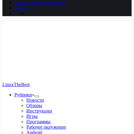
Статьи наших читателей
Войти
LinuxTheBest
Рубрики
Новости
Обзоры
Инструкции
Игры
Программы
Рабочее окружение
Android