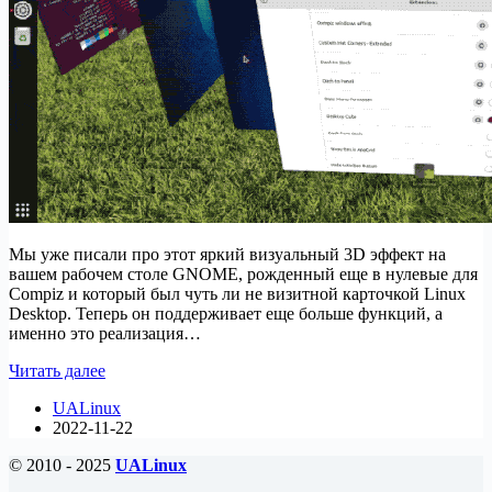
Мы уже писали про этот яркий визуальный 3D эффект на
вашем рабочем столе GNOME, рожденный еще в нулевые для
Compiz и который был чуть ли не визитной карточкой Linux
Desktop. Теперь он поддерживает еще больше функций, а
именно это реализация…
Расширение
Читать далее
GNOME
UALinux
3D
2022-11-22
Cube
теперь
© 2010 - 2025
UALinux
поддерживает
фоновые