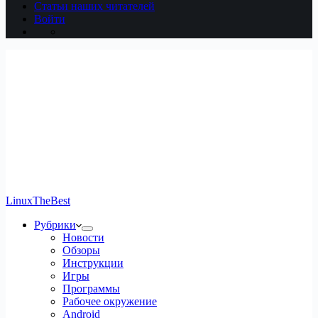
Статьи наших читателей
Войти
LinuxTheBest
Рубрики
Новости
Обзоры
Инструкции
Игры
Программы
Рабочее окружение
Android