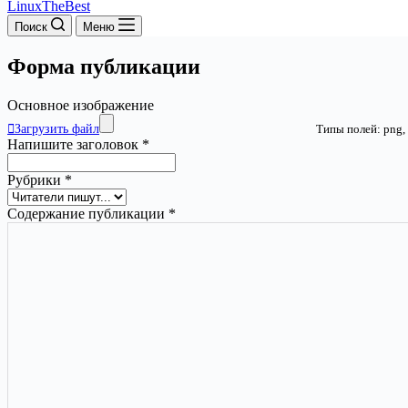
LinuxTheBest
Поиск
Меню
Форма публикации
Основное изображение
Загрузить файл
Типы полей: png, g
Напишите заголовок
*
Рубрики
*
Содержание публикации
*