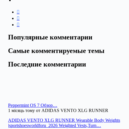
Популярные комментарии
Самые комментируемые темы
Последние комментарии
Peppermint OS 7 Обзор…
1 місяць тому от ADIDAS VENTO XLG RUNNER
ADIDAS VENTO XLG RUNNER Wearable Body Weights
|sportshoesworldforu_2026 Weighted Vests,Turn…