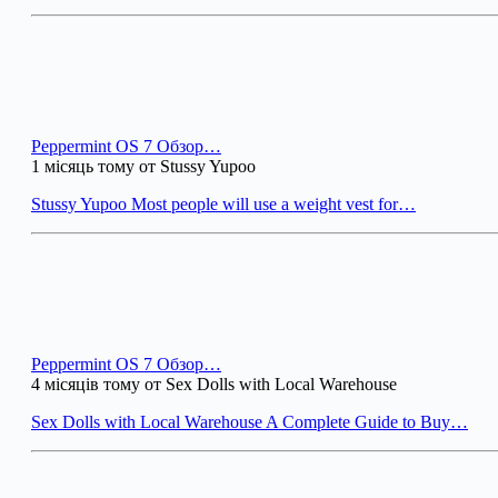
Peppermint OS 7 Обзор…
1 місяць тому от Stussy Yupoo
Stussy Yupoo Most people will use a weight vest for…
Peppermint OS 7 Обзор…
4 місяців тому от Sex Dolls with Local Warehouse
Sex Dolls with Local Warehouse A Complete Guide to Buy…