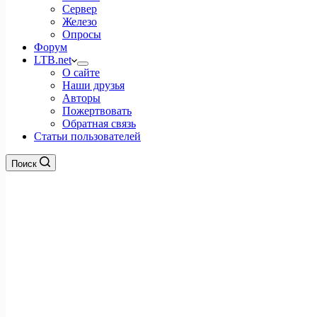
Сервер
Железо
Опросы
Форум
LTB.net
О сайте
Наши друзья
Авторы
Пожертвовать
Обратная связь
Статьи пользователей
Поиск