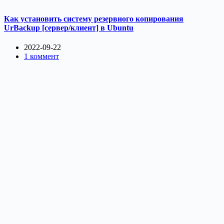
Как установить систему резервного копирования
UrBackup [сервер/клиент] в Ubuntu
2022-09-22
1 коммент