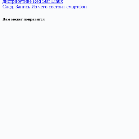
дистрибутиве Red Star Linux
След.
Запись
Из чего состоит смартфон
Вам может понравится