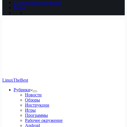
Статьи наших читателей
Войти
LinuxTheBest
Рубрики
Новости
Обзоры
Инструкции
Игры
Программы
Рабочее окружение
Android