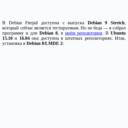
В Debian Firejail доступна с выпуска
Debian 9 Stretch
,
который сейчас является тестируемым. Но не беда — я собрал
программу и дли
Debian 8
, в
моём репозитории
. В
Ubuntu
15.10
и
16.04
она доступна в штатных репозиториях. Итак,
установка в
Debian 8/LMDE 2
: