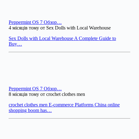
Peppermint OS 7 Обзор…
4 місяців тому от Sex Dolls with Local Warehouse
Sex Dolls with Local Warehouse A Complete Guide to
Buy…
Peppermint OS 7 Обзор…
8 місяців тому от crochet clothes men
crochet clothes men E-commerce Platforms China online
shopping boom has…