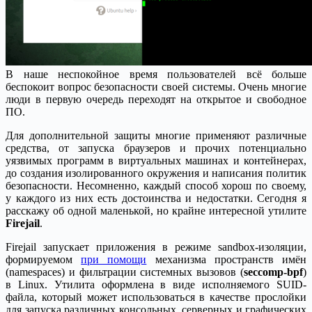
В наше неспокойное время пользователей всё больше
беспокоит вопрос безопасности своей системы. Очень многие
люди в первую очередь переходят на открытое и свободное
ПО.
Для дополнительной защиты многие применяют различные
средства, от запуска браузеров и прочих потенциально
уязвимых программ в виртуальных машинах и контейнерах,
до создания изолированного окружения и написания политик
безопасности. Несомненно, каждый способ хорош по своему,
у каждого из них есть достоинства и недостатки. Сегодня я
расскажу об одной маленькой, но крайне интересной утилите
Firejail
.
Firejail запускает приложения в режиме sandbox-изоляции,
формируемом
при помощи
механизма пространств имён
(namespaces) и фильтрации системных вызовов (
seccomp-bpf
)
в Linux. Утилита оформлена в виде исполняемого SUID-
файла, который может использоваться в качестве прослойки
для запуска различных консольных, серверных и графических