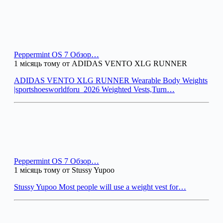
Peppermint OS 7 Обзор…
1 місяць тому от ADIDAS VENTO XLG RUNNER
ADIDAS VENTO XLG RUNNER Wearable Body Weights
|sportshoesworldforu_2026 Weighted Vests,Turn…
Peppermint OS 7 Обзор…
1 місяць тому от Stussy Yupoo
Stussy Yupoo Most people will use a weight vest for…