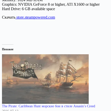
Graphics: NVIDIA GeForce 8 or higher, ATI X1600 or higher
Hard Drive: 6 GB available space
Скачать
store.steampowered.com
Похожее
The Pirate: Caribbean Hunt морские бои в стиле Assasin’s Creed