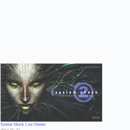
System Shock 2 на Ubuntu