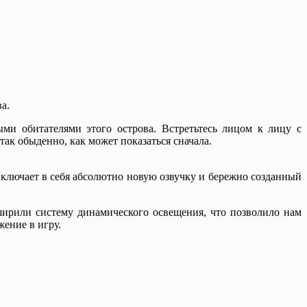
а.
ми обитателями этого острова. Встретьтесь лицом к лицу с
так обыденно, как может показаться сначала.
включает в себя абсолютно новую озвучку и бережно созданный
ирили систему динамического освещения, что позволило нам
жение в игру.