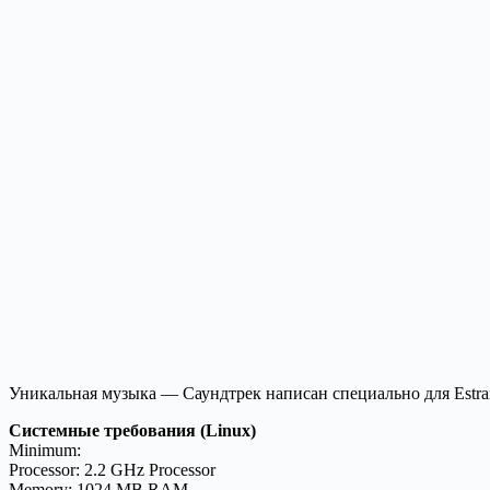
Уникальная музыка — Саундтрек написан специально для Estra
Системные требования (Linux)
Minimum:
Processor: 2.2 GHz Processor
Memory: 1024 MB RAM