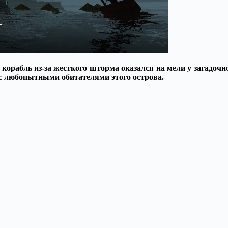
 корабль из-за жесткого шторма оказался на мели у загадочно
с любопытными обитателями этого острова.