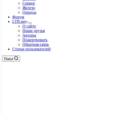
Сервер
Железо
Опросы
Форум
LTB.net
О сайте
Наши друзья
Авторы
Пожертвовать
Обратная связь
Статьи пользователей
Поиск