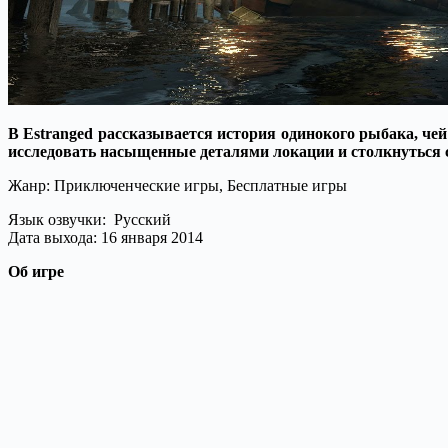
В Estranged рассказывается история одинокого рыбака, чей
исследовать насыщенные деталями локации и столкнуться 
Жанр: Приключенческие игры, Бесплатные игры
Язык озвучки: Русский
Дата выхода: 16 января 2014
Об игре