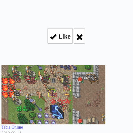
Like
Tibia Online