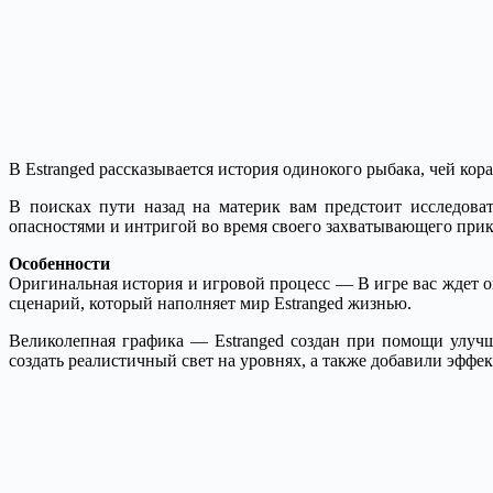
В Estranged рассказывается история одинокого рыбака, чей кора
В поисках пути назад на материк вам предстоит исследова
опасностями и интригой во время своего захватывающего приклю
Особенности
Оригинальная история и игровой процесс — В игре вас ждет о
сценарий, который наполняет мир Estranged жизнью.
Великолепная графика — Estranged создан при помощи улуч
создать реалистичный свет на уровнях, а также добавили эффе