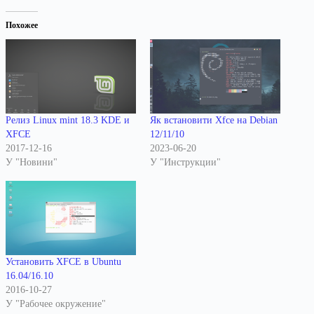
Похожее
Релиз Linux mint 18.3 KDE и
Як встановити Xfce на Debian
XFCE
12/11/10
2017-12-16
2023-06-20
У "Новини"
У "Инструкции"
Установить XFCE в Ubuntu
16.04/16.10
2016-10-27
У "Рабочее окружение"