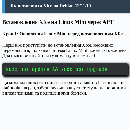
Як встановити Xfce на Debian 12/11/10
Встановлення Xfce на Linux Mint через APT
Крок 1: Оновлення Linux Mint перед встановленням Xfce
Перш ніж приступити до встановлення Xfce, необхідно
переконатися, що ваша система Linux Mint повністю оновлена.
Для цього виконайте таку команду в терміналі:
sudo apt update && sudo apt upgrade
Ця команда оновлює список доступних пакетів і встановлює
найновіші версії, забезпечуючи вашу систему всіма останніми
виправленнями та поліпшеннями безпеки.