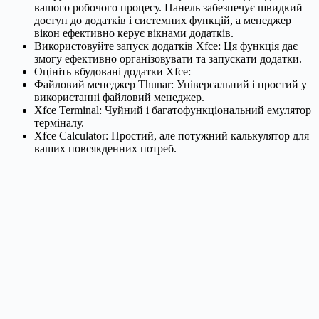
вашого робочого процесу. Панель забезпечує швидкий
доступ до додатків і системних функцій, а менеджер
вікон ефективно керує вікнами додатків.
Використовуйте запуск додатків Xfce: Ця функція дає
змогу ефективно організовувати та запускати додатки.
Оцініть вбудовані додатки Xfce:
Файловий менеджер Thunar: Універсальний і простий у
використанні файловий менеджер.
Xfce Terminal: Чуйний і багатофункціональний емулятор
терміналу.
Xfce Calculator: Простий, але потужний калькулятор для
ваших повсякденних потреб.