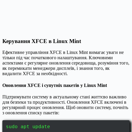
Керування XFCE в Linux Mint
Ефективне управління XFCE в Linux Mint вимагає уваги не
тільки під час початкового налаштування. Ключовими
аспектами є регулярне оновлення середовища, розуміння того,
як перемикати менеджери дисплеїв, і знання того, як
видалити XFCE за необхідності.
Оновлення XFCE і супутніх пакетів у Linux Mint
Підтримувати систему в актуальному стані життєво важливо
для безпеки та продуктивності. Оновлення XFCE включені в
регулярний процес оновлення. Щоб оновити систему, почніть
з оновлення списку пакетів:
sudo apt update