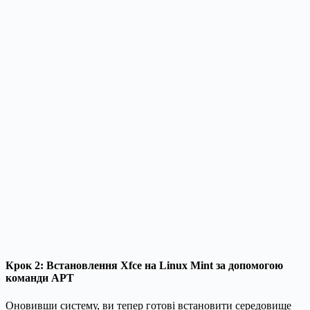
Крок 2: Встановлення Xfce на Linux Mint за допомогою
команди APT
Оновивши систему, ви тепер готові встановити середовище