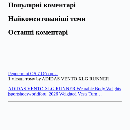
Популярні коментарі
Найкоментованіші теми
Останні коментарі
Peppermint OS 7 Обзор…
1 місяць тому by ADIDAS VENTO XLG RUNNER
ADIDAS VENTO XLG RUNNER Wearable Body Weights
|sportshoesworldforu_2026 Weighted Vests,Turn…