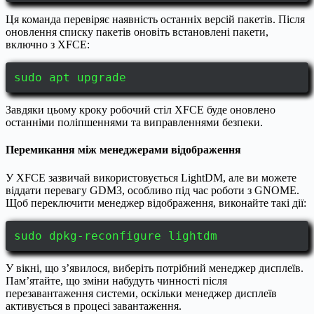
Ця команда перевіряє наявність останніх версій пакетів. Після
оновлення списку пакетів оновіть встановлені пакети,
включно з XFCE:
sudo apt upgrade
Завдяки цьому кроку робочий стіл XFCE буде оновлено
останніми поліпшеннями та виправленнями безпеки.
Перемикання між менеджерами відображення
У XFCE зазвичай використовується LightDM, але ви можете
віддати перевагу GDM3, особливо під час роботи з GNOME.
Щоб переключити менеджер відображення, виконайте такі дії:
sudo dpkg-reconfigure lightdm
У вікні, що з’явилося, виберіть потрібний менеджер дисплеїв.
Пам’ятайте, що зміни набудуть чинності після
перезавантаження системи, оскільки менеджер дисплеїв
активується в процесі завантаження.