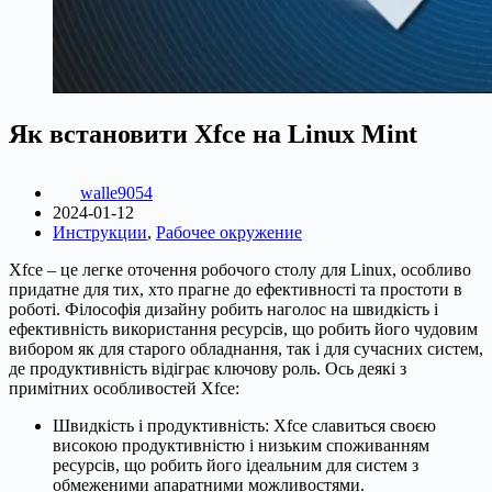
Як встановити Xfce на Linux Mint
walle9054
2024-01-12
Инструкции
,
Рабочее окружение
Xfce – це легке оточення робочого столу для Linux, особливо
придатне для тих, хто прагне до ефективності та простоти в
роботі. Філософія дизайну робить наголос на швидкість і
ефективність використання ресурсів, що робить його чудовим
вибором як для старого обладнання, так і для сучасних систем,
де продуктивність відіграє ключову роль. Ось деякі з
примітних особливостей Xfce:
Швидкість і продуктивність: Xfce славиться своєю
високою продуктивністю і низьким споживанням
ресурсів, що робить його ідеальним для систем з
обмеженими апаратними можливостями.