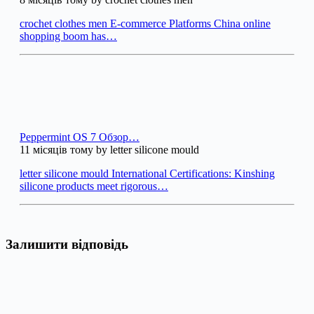
crochet clothes men E-commerce Platforms China online
shopping boom has…
Peppermint OS 7 Обзор…
11 місяців тому by letter silicone mould
letter silicone mould International Certifications: Kinshing
silicone products meet rigorous…
Залишити відповідь