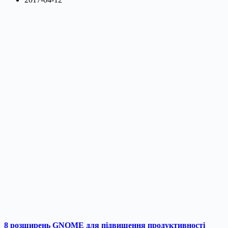
8 розширень GNOME для підвищення продуктивності