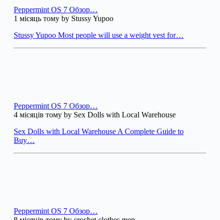
Peppermint OS 7 Обзор…
1 місяць тому by Stussy Yupoo
Stussy Yupoo Most people will use a weight vest for…
Peppermint OS 7 Обзор…
4 місяців тому by Sex Dolls with Local Warehouse
Sex Dolls with Local Warehouse A Complete Guide to
Buy…
Peppermint OS 7 Обзор…
8 місяців тому by crochet clothes men