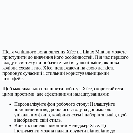
Після успішного встановлення Xfce на Linux Mint ви можете
приступити до вивчення його особливостей. Під час першого
входу в систему ви побачите такі візуальні зміни, як нова
колірна схема і тло. Xfce, незважаючи на свою легкість,
пропонує сучасний і стильний користувальницький
інтерфейс.
Щоб максимально поліпшити роботу з Xfce, скористайтеся
цими простими, але ефективними налаштуваннями:
Персоналізуйте фон робочого столу: Налаштуйте
зовнішній вигляд робочого столу за допомогою
унікальних фонів, колірних схем і наборів значків, щоб
відобразити свій стиль.
Вивчіть панель і віконний менеджер Xfce: Ці
інструменти можна налаштовувати відповідно до