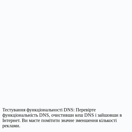
Тестування функціональності DNS: Перевірте
функціональність DNS, очистивши кеш DNS і зайшовши в
Інтернет. Ви маєте помітити значне зменшення кількості
реклами.