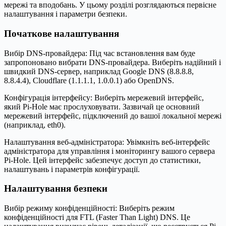
мережі та вподобань. У цьому розділі розглядаються первісне
налаштування і параметри безпеки.
Початкове налаштування
Вибір DNS-провайдера: Під час встановлення вам буде
запропоновано вибрати DNS-провайдера. Виберіть надійний і
швидкий DNS-сервер, наприклад Google DNS (8.8.8.8,
8.8.4.4), Cloudflare (1.1.1.1, 1.0.0.1) або OpenDNS.
Конфігурація інтерфейсу: Виберіть мережевий інтерфейс,
який Pi-Hole має прослуховувати. Зазвичай це основний
мережевий інтерфейс, підключений до вашої локальної мережі
(наприклад, eth0).
Налаштування веб-адміністратора: Увімкніть веб-інтерфейс
адміністратора для управління і моніторингу вашого сервера
Pi-Hole. Цей інтерфейс забезпечує доступ до статистики,
налаштувань і параметрів конфігурації.
Налаштування безпеки
Вибір режиму конфіденційності: Виберіть режим
конфіденційності для FTL (Faster Than Light) DNS. Це