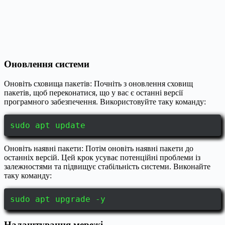
Оновлення системи
Оновіть сховища пакетів: Почніть з оновлення сховищ
пакетів, щоб переконатися, що у вас є останні версії
програмного забезпечення. Використовуйте таку команду:
sudo apt update
Оновіть наявні пакети: Потім оновіть наявні пакети до
останніх версій. Цей крок усуває потенційні проблеми із
залежностями та підвищує стабільність системи. Виконайте
таку команду:
sudo apt upgrade -y
Налаштування мережі