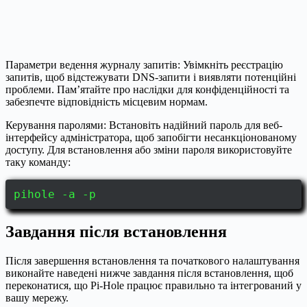
Параметри ведення журналу запитів: Увімкніть реєстрацію
запитів, щоб відстежувати DNS-запити і виявляти потенційні
проблеми. Пам’ятайте про наслідки для конфіденційності та
забезпечте відповідність місцевим нормам.
Керування паролями: Встановіть надійний пароль для веб-
інтерфейсу адміністратора, щоб запобігти несанкціонованому
доступу. Для встановлення або зміни пароля використовуйте
таку команду:
pihole -a -p
Завдання після встановлення
Після завершення встановлення та початкового налаштування
виконайте наведені нижче завдання після встановлення, щоб
переконатися, що Pi-Hole працює правильно та інтегрований у
вашу мережу.