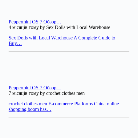
Peppermint OS 7 Обзор…
4 місяців тому by Sex Dolls with Local Warehouse
Sex Dolls with Local Warehouse A Complete Guide to
Buy…
Peppermint OS 7 Обзор…
7 місяців тому by crochet clothes men
crochet clothes men E-commerce Platforms China online
shopping boom has…