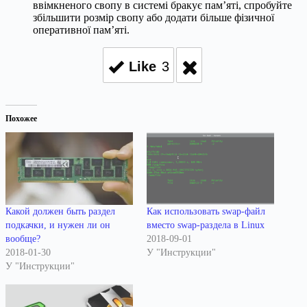
ввімкненого свопу в системі бракує пам’яті, спробуйте
збільшити розмір свопу або додати більше фізичної
оперативної пам’яті.
Like
3
Похожее
Какой должен быть раздел
Как использовать swap-файл
подкачки, и нужен ли он
вместо swap-раздела в Linux
вообще?
2018-09-01
2018-01-30
У "Инструкции"
У "Инструкции"