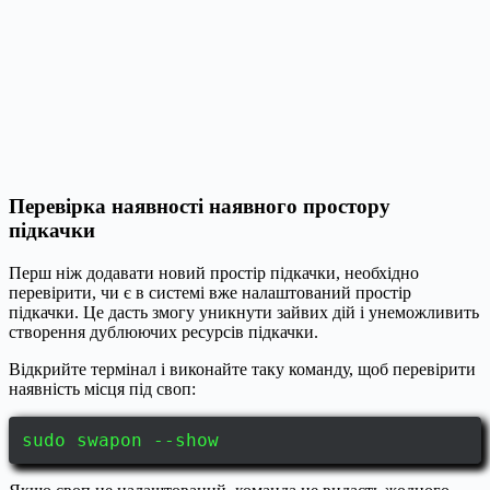
Перевірка наявності наявного простору
підкачки
Перш ніж додавати новий простір підкачки, необхідно
перевірити, чи є в системі вже налаштований простір
підкачки. Це дасть змогу уникнути зайвих дій і унеможливить
створення дублюючих ресурсів підкачки.
Відкрийте термінал і виконайте таку команду, щоб перевірити
наявність місця під своп:
sudo swapon --show