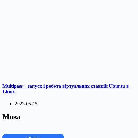
Multipass – запуск і робота віртуальних станцій Ubuntu в
Linux
2023-05-15
Мова