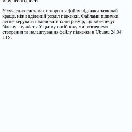
міру необхідності.
У сучасних системах створення файлу підкачки зазвичай
краще, ніж виділений розділ підкачки. Файлами підкачки
легше керувати і змінювати їхній розмір, що забезпечує
більшу гнучкість. У цьому посібнику ми розглянемо
створення та налаштування файлу підкачки в Ubuntu 24.04
LTS.