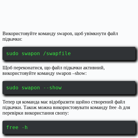
Використовуйте команду swapon, щоб увімкнути файл
підкачки:
sudo swapon /swapfile
Щоб переконатися, що файл підкачки активний,
використовуйте команду swapon –show:
sudo swapon --show
Тепер ця команда має відобразити щойно створений файл
підкачки. Також можна використовувати команду free -h для
перевірки використання свопу:
free -h