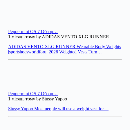
Peppermint OS 7 Обзор…
1 місяць тому by ADIDAS VENTO XLG RUNNER
ADIDAS VENTO XLG RUNNER Wearable Body Weights
|sportshoesworldforu_2026 Weighted Vests,Turn…
Peppermint OS 7 Обзор…
1 місяць тому by Stussy Yupoo
Stussy Yupoo Most people will use a weight vest for…