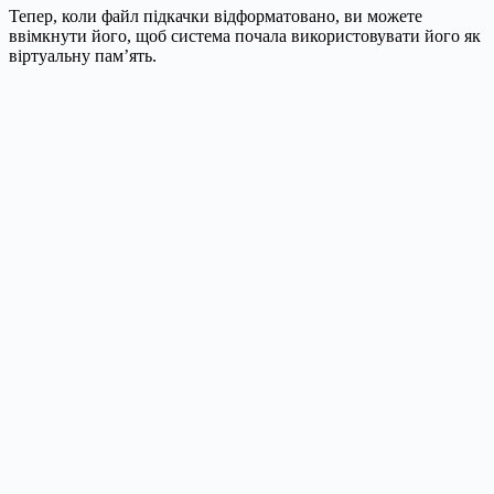
Тепер, коли файл підкачки відформатовано, ви можете
ввімкнути його, щоб система почала використовувати його як
віртуальну пам’ять.