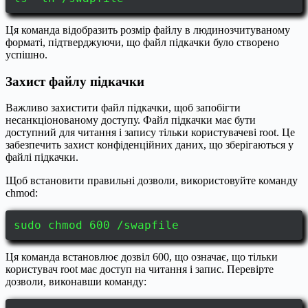
Ця команда відобразить розмір файлу в людинозчитуваному
форматі, підтверджуючи, що файл підкачки було створено
успішно.
Захист файлу підкачки
Важливо захистити файл підкачки, щоб запобігти
несанкціонованому доступу. Файл підкачки має бути
доступний для читання і запису тільки користувачеві root. Це
забезпечить захист конфіденційних даних, що зберігаються у
файлі підкачки.
Щоб встановити правильні дозволи, використовуйте команду
chmod:
sudo chmod 600 /swapfile
Ця команда встановлює дозвіл 600, що означає, що тільки
користувач root має доступ на читання і запис. Перевірте
дозволи, виконавши команду: