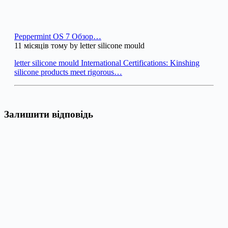
Peppermint OS 7 Обзор…
11 місяців тому by letter silicone mould
letter silicone mould International Certifications: Kinshing
silicone products meet rigorous…
Залишити відповідь