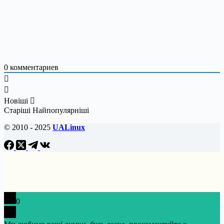
0
комментариев
Новіші
Старіші
Найпопулярніші
© 2010 - 2025
UALinux
0