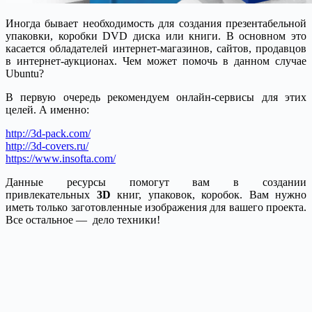
Иногда бывает необходимость для создания презентабельной
упаковки, коробки DVD диска или книги. В основном это
касается обладателей интернет-магазинов, сайтов, продавцов
в интернет-аукционах. Чем может помочь в данном случае
Ubuntu?
В первую очередь рекомендуем онлайн-сервисы для этих
целей. А именно:
http://3d-pack.com/
http://3d-covers.ru/
https://www.insofta.com/
Данные ресурсы помогут вам в создании
привлекательных
3D
книг, упаковок, коробок. Вам нужно
иметь только заготовленные изображения для вашего проекта.
Все остальное — дело техники!