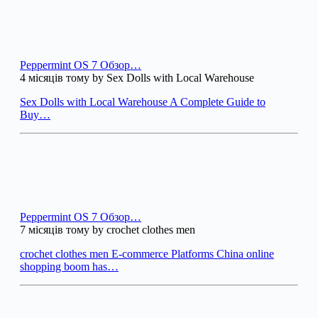
Peppermint OS 7 Обзор…
4 місяців тому by Sex Dolls with Local Warehouse
Sex Dolls with Local Warehouse A Complete Guide to
Buy…
Peppermint OS 7 Обзор…
7 місяців тому by crochet clothes men
crochet clothes men E-commerce Platforms China online
shopping boom has…