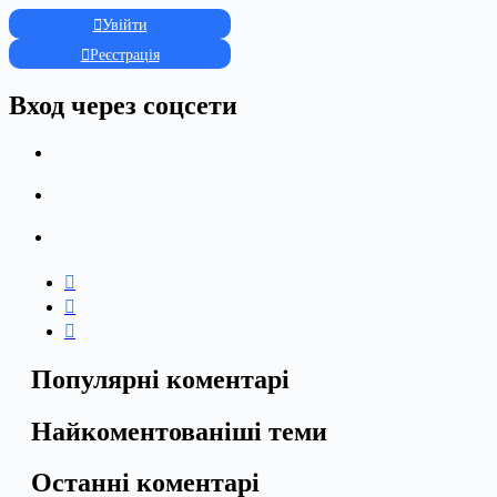
Увійти
Реєстрація
Вход через соцсети
Популярні коментарі
Найкоментованіші теми
Останні коментарі