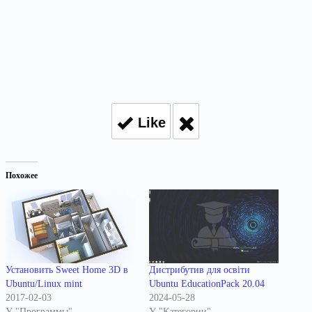
Like
Похожее
Установить Sweet Home 3D в
Дистрибутив для освіти
Ubuntu/Linux mint
Ubuntu EducationPack 20.04
2017-02-03
2024-05-28
У "Программы"
У "Категории"