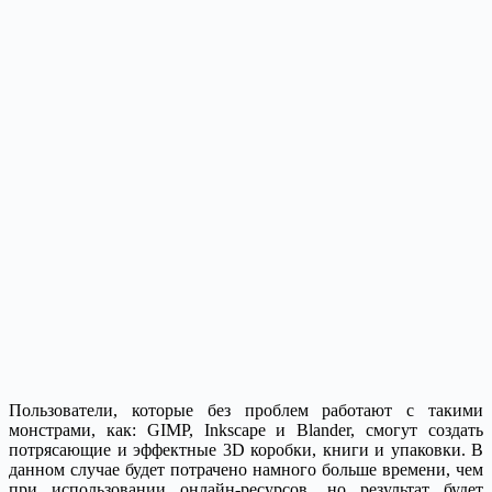
Пользователи, которые без проблем работают с такими
монстрами, как: GIMP, Inkscape и Blander, смогут создать
потрясающие и эффектные 3D коробки, книги и упаковки. В
данном случае будет потрачено намного больше времени, чем
при использовании онлайн-ресурсов, но результат будет