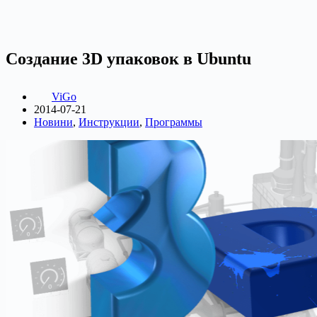
Создание 3D упаковок в Ubuntu
ViGo
2014-07-21
Новини
,
Инструкции
,
Программы