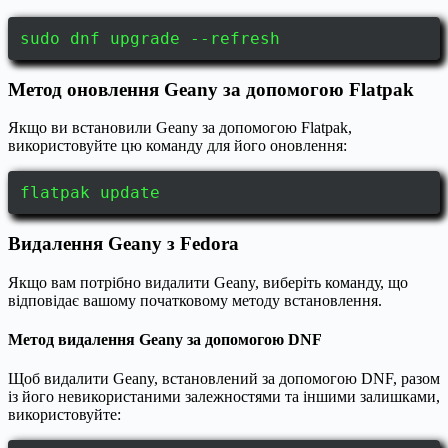
sudo dnf upgrade --refresh
Метод оновлення Geany за допомогою Flatpak
Якщо ви встановили Geany за допомогою Flatpak,
використовуйте цю команду для його оновлення:
flatpak update
Видалення Geany з Fedora
Якщо вам потрібно видалити Geany, виберіть команду, що
відповідає вашому початковому методу встановлення.
Метод видалення Geany за допомогою DNF
Щоб видалити Geany, встановлений за допомогою DNF, разом
із його невикористаними залежностями та іншими залишками,
використовуйте: