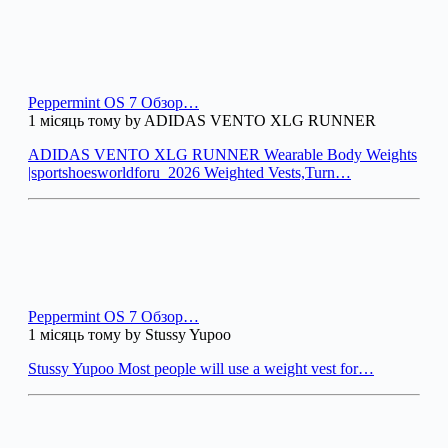
Peppermint OS 7 Обзор…
1 місяць тому by ADIDAS VENTO XLG RUNNER
ADIDAS VENTO XLG RUNNER Wearable Body Weights
|sportshoesworldforu_2026 Weighted Vests,Turn…
Peppermint OS 7 Обзор…
1 місяць тому by Stussy Yupoo
Stussy Yupoo Most people will use a weight vest for…