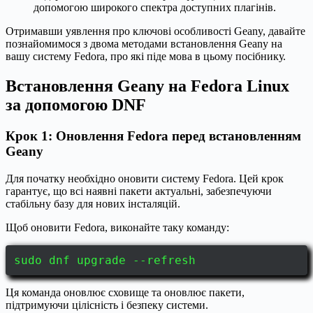
допомогою широкого спектра доступних плагінів.
Отримавши уявлення про ключові особливості Geany, давайте
познайомимося з двома методами встановлення Geany на
вашу систему Fedora, про які піде мова в цьому посібнику.
Встановлення Geany на Fedora Linux
за допомогою DNF
Крок 1: Оновлення Fedora перед встановленням
Geany
Для початку необхідно оновити систему Fedora. Цей крок
гарантує, що всі наявні пакети актуальні, забезпечуючи
стабільну базу для нових інсталяцій.
Щоб оновити Fedora, виконайте таку команду:
sudo dnf upgrade --refresh
Ця команда оновлює сховище та оновлює пакети,
підтримуючи цілісність і безпеку системи.