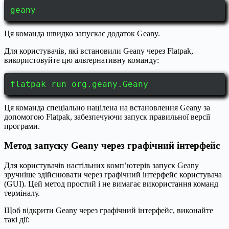
geany
Ця команда швидко запускає додаток Geany.
Для користувачів, які встановили Geany через Flatpak,
використовуйте цю альтернативну команду:
flatpak run org.geany.Geany
Ця команда спеціально націлена на встановлення Geany за
допомогою Flatpak, забезпечуючи запуск правильної версії
програми.
Метод запуску Geany через графічний інтерфейс
Для користувачів настільних комп’ютерів запуск Geany
зручніше здійснювати через графічний інтерфейс користувача
(GUI). Цей метод простий і не вимагає використання команд
терміналу.
Щоб відкрити Geany через графічний інтерфейс, виконайте
такі дії: