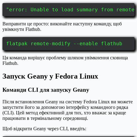
"error: Unable to load summary from remote
Виправити це просто: виконайте наступну команду, щоб
увімкнути Flathub.
flatpak remote-modify --enable flathub
Ця команда вирішує проблему шляхом увімкнення сховища
Flathub.
Запуск Geany у Fedora Linux
Команди CLI для запуску Geany
Після встановлення Geany на систему Fedora Linux ви можете
запустити його за допомогою інтерфейсу командного рядка
(CLI). Цей метод ефективний для тих, хто вважає за краще
працювати в термінальному середовищі.
Щоб відкрити Geany через CLI, введіть: