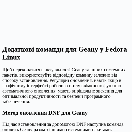
Додаткові команди для Geany у Fedora
Linux
Щоб переконатися в актуальності Geany та інших системних
пакетів, використовуйте відповідну команду залежно від
способу встановлення. Регулярні оновлення, навіть якщо в
графічному інтерфейсі робочого столу ввімкнено функцію
автоматичного оновлення, мають вирішальне значення для
оптимальної продуктивності та безпеки програмного
забезпечення.
Метод оновлення DNF для Geany
Під час встановлення за допомогою DNF наступна команда
оновить Geany разом з іншими системними пакетами: