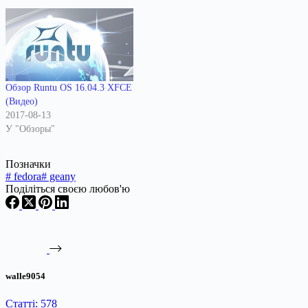
Обзор Runtu OS 16.04.3 XFCE
(Видео)
2017-08-13
У "Обзоры"
Позначки
#
fedora
#
geany
Поділіться своєю любов'ю
walle9054
Статті: 578