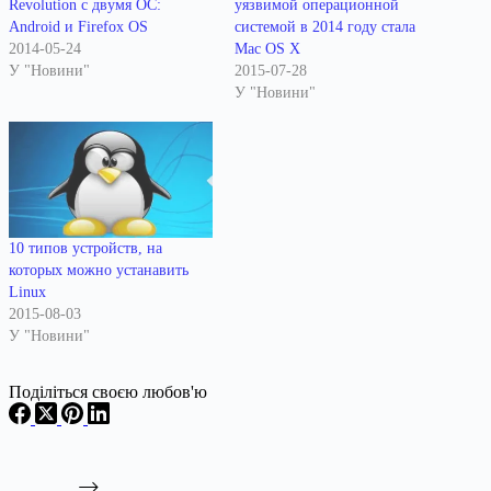
Revolution с двумя ОС:
уязвимой операционной
Android и Firefox OS
системой в 2014 году стала
2014-05-24
Mac OS X
У "Новини"
2015-07-28
У "Новини"
10 типов устройств, на
которых можно устанавить
Linux
2015-08-03
У "Новини"
Поділіться своєю любов'ю