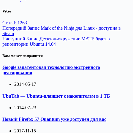
ViGo
Статті: 1263
Попередній
Запис
Mark of the Ninja для Linux - доступна в
Steam
Наступний
Запис
Десктоп-окружение MATE будет в
репозитории Ubuntu 14.04
Вам может понравится
Google запатентовал технологию экстренного
реагирования
2014-05-17
UbuTab — Ubuntu-планшет с накопителем в 1 ТБ
2014-07-23
Новый Firefox 57 Quantum уже доступен для вас
2017-11-15