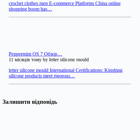
crochet clothes men E-commerce Platforms China online
shopping boom has…
Peppermint OS 7 Обзор…
11 місяців тому by letter silicone mould
letter silicone mould International Certifications: Kinshing
silicone products meet rigorous…
Залишити відповідь