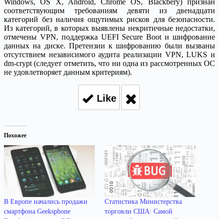
Windows, OS X, Android, Chrome OS, Blackbery) признан
соответствующим требованиям девяти из двенадцати
категорий без наличия ощутимых рисков для безопасности.
Из категорий, в которых выявлены некритичные недостатки,
отмечены VPN, поддержка UEFI Secure Boot и шифрование
данных на диске. Претензии к шифрованию были вызваны
отсутствием независимого аудита реализации VPN, LUKS и
dm-crypt (следует отметить, что ни одна из рассмотренных ОС
не удовлетворяет данным критериям).
Like
Похожее
В Европе начались продажи
Статистика Министерства
смартфона Geeksphone
торговли США: Самой