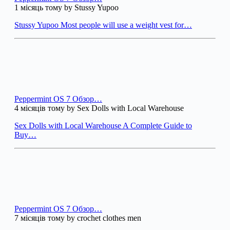
1 місяць тому by Stussy Yupoo
Stussy Yupoo Most people will use a weight vest for…
Peppermint OS 7 Обзор…
4 місяців тому by Sex Dolls with Local Warehouse
Sex Dolls with Local Warehouse A Complete Guide to
Buy…
Peppermint OS 7 Обзор…
7 місяців тому by crochet clothes men