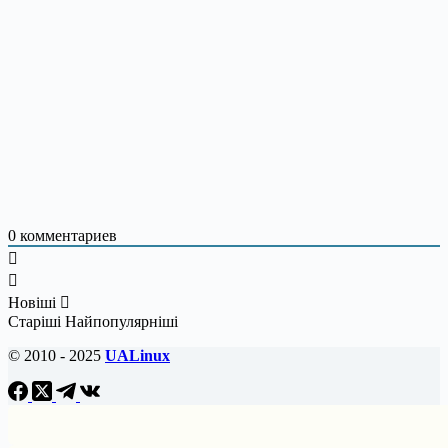
0
комментариев
Новіші
Старіші
Найпопулярніші
© 2010 - 2025
UALinux