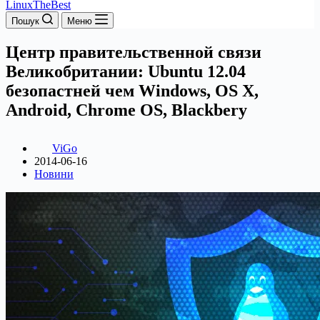
LinuxTheBest
Пошук
Меню
Центр правительственной связи
Великобритании: Ubuntu 12.04
безопастней чем Windows, OS X,
Android, Chrome OS, Blackbery
ViGo
2014-06-16
Новини