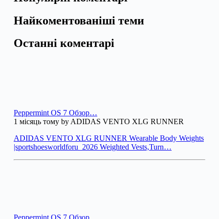
Найкоментованіші теми
Останні коментарі
Peppermint OS 7 Обзор…
1 місяць тому by ADIDAS VENTO XLG RUNNER
ADIDAS VENTO XLG RUNNER Wearable Body Weights
|sportshoesworldforu_2026 Weighted Vests,Turn…
Peppermint OS 7 Обзор…