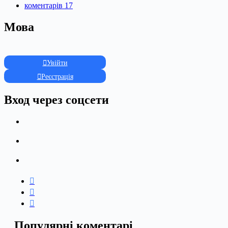
коментарів 17
Мова
Увійти
Реєстрація
Вход через соцсети
Популярні коментарі