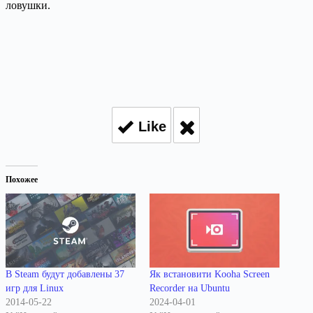
ловушки.
Like
Похожее
В Steam будут добавлены 37
Як встановити Kooha Screen
игр для Linux
Recorder на Ubuntu
2014-05-22
2024-04-01