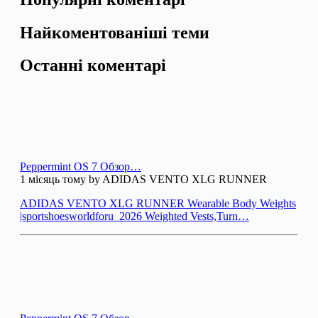
Найкоментованіші теми
Останні коментарі
Peppermint OS 7 Обзор…
1 місяць тому by ADIDAS VENTO XLG RUNNER
ADIDAS VENTO XLG RUNNER Wearable Body Weights
|sportshoesworldforu_2026 Weighted Vests,Turn…