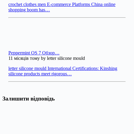
crochet clothes men E-commerce Platforms China online
shopping boom has…
Peppermint OS 7 Обзор…
11 місяців тому by letter silicone mould
letter silicone mould International Certifications: Kinshing
silicone products meet rigorous…
Залишити відповідь