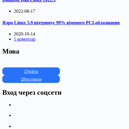
2022-08-17
Ядро Linux 5.9 підтримує 99% відомого PCI-обладнання
2020-10-14
1 коментар
Мова
Увійти
Реєстрація
Вход через соцсети