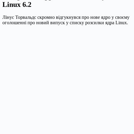
Linux 6.2
Лінус Торвальдс скромно відгукнувся про нове ядро у своєму
оголошенні про новий випуск у списку розсилки ядра Linux.