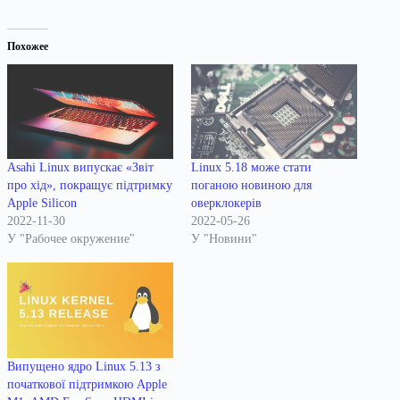
Похожее
Asahi Linux випускає «Звіт
Linux 5.18 може стати
про хід», покращує підтримку
поганою новиною для
Apple Silicon
оверклокерів
2022-11-30
2022-05-26
У "Рабочее окружение"
У "Новини"
Випущено ядро Linux 5.13 з
початкової підтримкою Apple