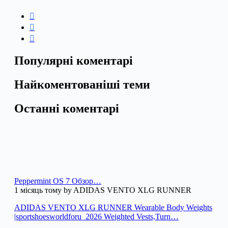
Популярні коментарі
Найкоментованіші теми
Останні коментарі
Peppermint OS 7 Обзор…
1 місяць тому by ADIDAS VENTO XLG RUNNER
ADIDAS VENTO XLG RUNNER Wearable Body Weights
|sportshoesworldforu_2026 Weighted Vests,Turn…