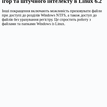
ігор та штучного інтелекту в Linux 6.2
Інші покращення включають можливість приховувати файли
при доступі до розділів Windows NTFS, а також доступ до
файлів без урахування регістру. Це спростить роботу з
файлами та папками Windows із Linux.