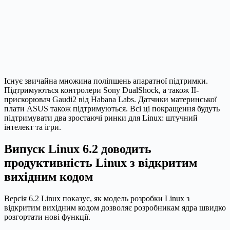
Існує звичайна множина поліпшень апаратної підтримки.
Підтримуються контролери Sony DualShock, а також ІІ-
прискорювач Gaudi2 від Habana Labs. Датчики материнської
плати ASUS також підтримуються. Всі ці покращення будуть
підтримувати два зростаючі ринки для Linux: штучний
інтелект та ігри.
Випуск Linux 6.2 доводить
продуктивність Linux з відкритим
вихідним кодом
Версія 6.2 Linux показує, як модель розробки Linux з
відкритим вихідним кодом дозволяє розробникам ядра швидко
розгортати нові функції.