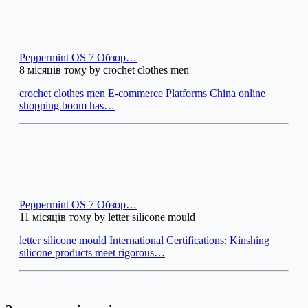
Peppermint OS 7 Обзор…
8 місяців тому by crochet clothes men
crochet clothes men E-commerce Platforms China online
shopping boom has…
Peppermint OS 7 Обзор…
11 місяців тому by letter silicone mould
letter silicone mould International Certifications: Kinshing
silicone products meet rigorous…