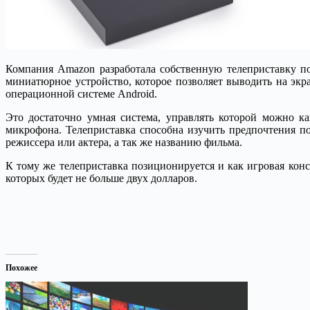
Компания Amazon разработала собственную телеприставку по
миниатюрное устройство, которое позволяет выводить на экра
операционной системе Android.
Это достаточно умная система, управлять которой можно ка
микрофона. Телеприставка способна изучить предпочтения по
режиссера или актера, а так же названию фильма.
К тому же телеприставка позиционируется и как игровая конс
которых будет не больше двух долларов.
Похожее