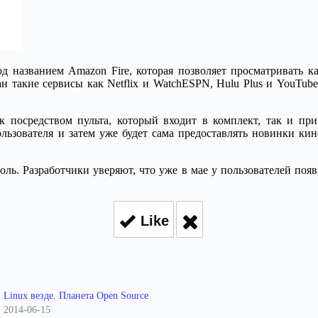
д названием Amazon Fire, которая позволяет просматривать ка
н такие сервисы как Netflix и WatchESPN, Hulu Plus и YouTub
к посредством пульта, который входит в комплект, так и при
льзователя и затем уже будет сама предоставлять новинки кин
оль. Разработчики уверяют, что уже в мае у пользователей появ
Like
Linux везде. Планета Open Source
2014-06-15