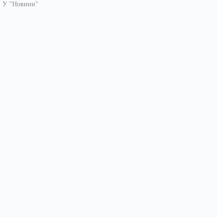
У "Новини"