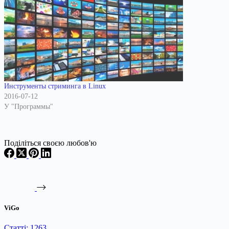
Инструменты стриминга в Linux
2016-07-12
У "Программы"
Поділіться своєю любов'ю
ViGo
Статті: 1263