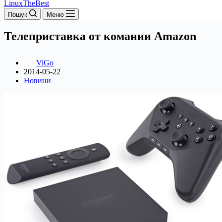
LinuxTheBest
Пошук
Меню
Телеприставка от комании Amazon
ViGo
2014-05-22
Новини