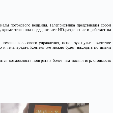
налы потокового вещания. Телеприставка представляет собой
e, кроме этого она поддерживает HD-разрешение и работает на
 помощи голосового управления, используя пульт в качестве
о и телепередач. Контент же можно будет, находить по имени
ится возможность поиграть в более чем тысячи игр, стоимость