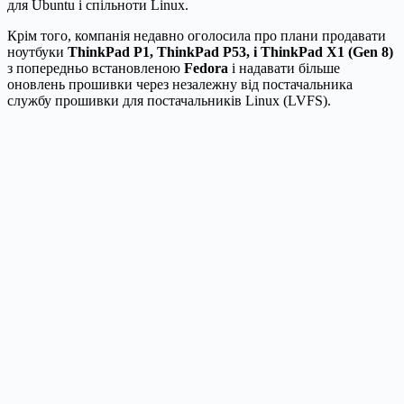
для Ubuntu і спільноти Linux.
Крім того, компанія недавно оголосила про плани продавати
ноутбуки
ThinkPad P1, ThinkPad P53, і ThinkPad X1 (Gen 8)
з попередньо встановленою
Fedora
і надавати більше
оновлень прошивки через незалежну від постачальника
службу прошивки для постачальників Linux (LVFS).