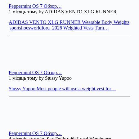
Peppermint OS 7 Обзор…
1 місяць тому by ADIDAS VENTO XLG RUNNER
ADIDAS VENTO XLG RUNNER Wearable Body Weights
|sportshoesworldforu_2026 Weighted Vests,Turn…
Peppermint OS 7 Обзор…
1 місяць тому by Stussy Yupoo
Stussy Yupoo Most people will use a weight vest for…
Peppermint OS 7 Обзор…
4 місяців тому by Sex Dolls with Local Warehouse