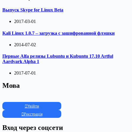
Выпуск Skype for Linux Beta
2017-03-01
Kali Linux 1.0.7 – загрузка с зашифрованной флэшки
2014-07-02
Первые Alfa релизы Lubuntu и Kubuntu 17.10 Artful
Aardvark Alpha 1
2017-07-01
Мова
Увійти
Реєстрація
Вход через соцсети