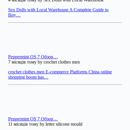
Sex Dolls with Local Warehouse A Complete Guide to
Buy…
Peppermint OS 7 Обзор…
7 місяців тому by crochet clothes men
crochet clothes men E-commerce Platforms China online
shopping boom has…
Peppermint OS 7 Обзор…
11 місяців тому by letter silicone mould