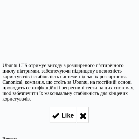
Ubuntu LTS отримує вигоду з розширеного п’ятирічного
циклу підтримки, забезпечуючи підвищену впевненість
користувачів і стабільність системи під час їх розгортання.
Canonical, компанія, що стоїть за Ubuntu, на постійній основі
проводить сертифікаційні і регресивні тести на цих системах,
щоб забезпечити їх максимальну стабільність для кінцевих
користувачів.
Like
Похожее