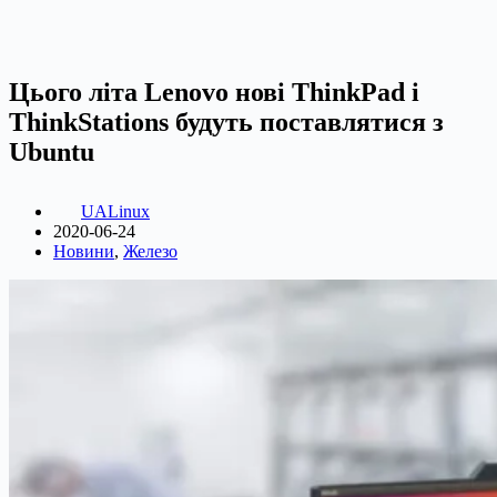
Цього літа Lenovo нові ThinkPad і
ThinkStations будуть поставлятися з
Ubuntu
UALinux
2020-06-24
Новини
,
Железо