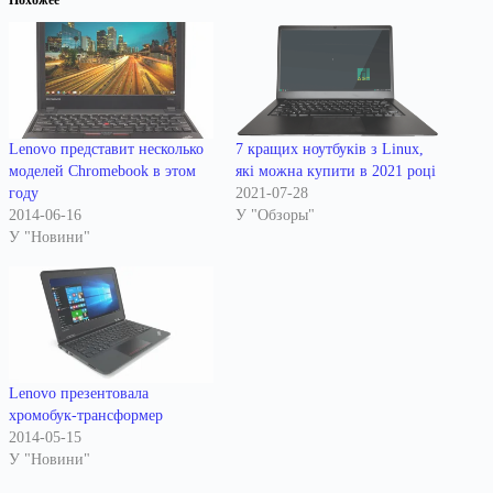
Lenovo представит несколько
7 кращих ноутбуків з Linux,
моделей Chromebook в этом
які можна купити в 2021 році
году
2021-07-28
2014-06-16
У "Обзоры"
У "Новини"
Lenovo презентовала
хромобук-трансформер
2014-05-15
У "Новини"