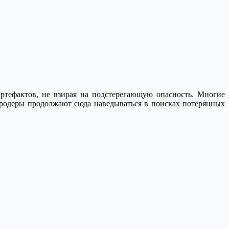
ртефактов, не взирая на подстерегающую опасность. Многие
ародеры продолжают сюда наведываться в поисках потерянных