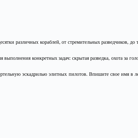
сятки различных кораблей, от стремительных разведчиков, до 
.
я выполнения конкретных задач: скрытая разведка, охота за г
мертельную эскадрилью элитных пилотов. Впишите свое имя в ле