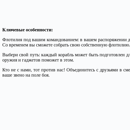
Ключевые особенности:
Флотилия под вашим командованием: в вашем распоряжении де
Со временем вы сможете собрать свою собственную флотилию
Выбери свой путь: каждый корабль может быть подготовлен дл
оружия и гаджетов поможет в этом.
Кто не с нами, тот против нас! Объединитесь с друзьями в с
ваше звено на поле боя.