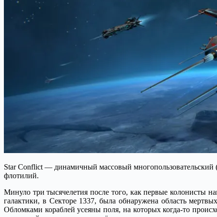
Star Conflict — динамичный массовый многопользовательский 
флотилий.
Минуло три тысячелетия после того, как первые колонисты 
галактики, в Секторе 1337, была обнаружена область мертв
Обломками кораблей усеяны поля, на которых когда-то про