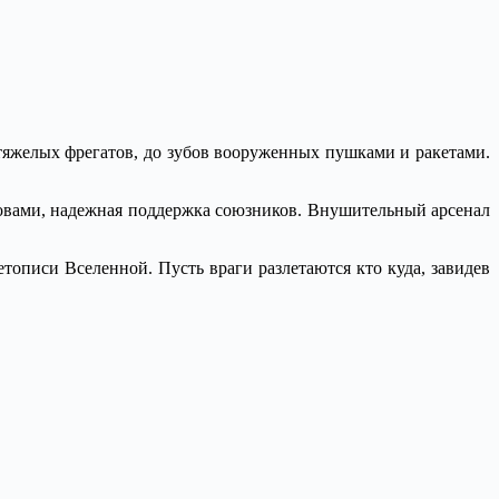
тяжелых фрегатов, до зубов вооруженных пушками и ракетами.
оловами, надежная поддержка союзников. Внушительный арсенал
тописи Вселенной. Пусть враги разлетаются кто куда, завидев