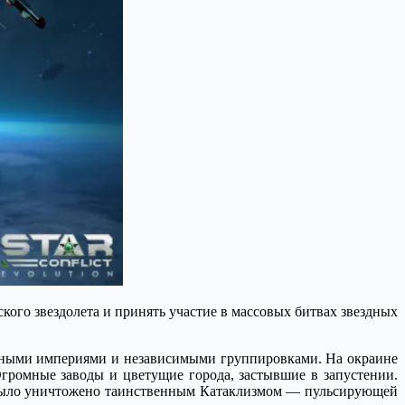
ого звездолета и принять участие в массовых битвах звездных
здными империями и независимыми группировками. На окраине
громные заводы и цветущие города, застывшие в запустении.
 было уничтожено таинственным Катаклизмом — пульсирующей