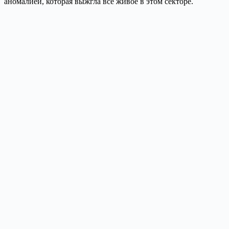
аномалией, которая выжгла всё живое в этом секторе.