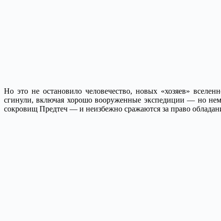
Но это не остановило человечество, новых «хозяев» вселе
сгинули, включая хорошо вооруженные экспедиции — но нема
сокровищ Предтеч — и неизбежно сражаются за право обладан