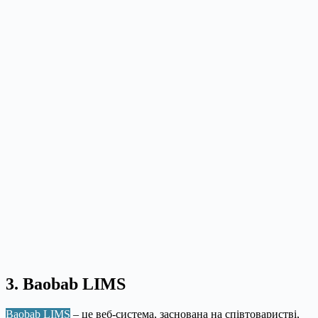
3. Baobab LIMS
Baobab LIMS
– це веб-система, заснована на співтоваристві,