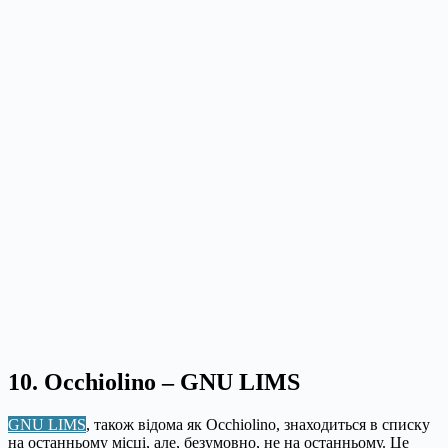
10. Occhiolino – GNU LIMS
GNU LIMS
, також відома як Occhiolino, знаходиться в списку
на останньому місці, але, безумовно, не на останньому. Це