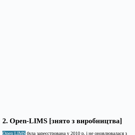
2. Open-LIMS [знято з виробництва]
Open LIMS
була зареєстрована у 2010 р. і не оновлювалася з