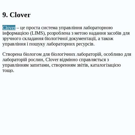
9. Clover
Clover
– це проста система управління лабораторною
інформацією (LIMS), розроблена з метою надання засобів для
зручного складання біологічної документації, а також
управління і пошуку лабораторних ресурсів.
Створена біологом для біологічних лабораторій, особливо для
лабораторій рослин, Clover відмінно справляється з
управлінням запитами, створенням звітів, каталогізацією
тощо.