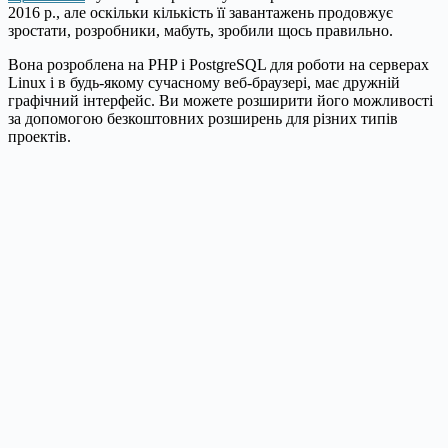
2016 р., але оскільки кількість її завантажень продовжує
зростати, розробники, мабуть, зробили щось правильно.
Вона розроблена на PHP і PostgreSQL для роботи на серверах
Linux і в будь-якому сучасному веб-браузері, має дружній
графічний інтерфейс. Ви можете розширити його можливості
за допомогою безкоштовних розширень для різних типів
проектів.