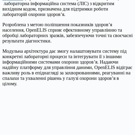
лабораторна інформаційна система (ЛІС) з відкритим
вихідним кодом, призначена для підтримки роботи
лабораторій охорони здоров’я.
Розроблена з метою поліпшення показників здоров’я
населення, OpenELIS сприяє ефективному управлінню та
обробці лабораторних зразків, забезпечуючи точні та своєчасні
результати діагностики.
Модульна архітектура дає змогу налаштовувати систему під
конкретні лабораторні процеси та інтегрувати її з іншими
інформаційними системами охорони здоров’я. Надаючи
надійну платформу для управління даними, OpenELIS відіграє
важливу роль в епіднагляді за захворюваннями, реагуванні на
спалахи та ухваленні рішень у галузі охорони здоров’я в
цілому.