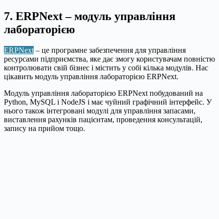
7. ERPNext – модуль управління
лабораторією
ERPNext
– це програмне забезпечення для управління
ресурсами підприємства, яке дає змогу користувачам повністю
контролювати свій бізнес і містить у собі кілька модулів. Нас
цікавить модуль управління лабораторією ERPNext.
Модуль управління лабораторією ERPNext побудований на
Python, MySQL і NodeJS і має чуйний графічний інтерфейс. У
нього також інтегровані модулі для управління запасами,
виставлення рахунків пацієнтам, проведення консультацій,
запису на прийом тощо.