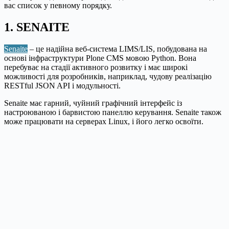
вас список у певному порядку.
1. SENAITE
Senaite
– це надійна веб-система LIMS/LIS, побудована на
основі інфраструктури Plone CMS мовою Python. Вона
перебуває на стадії активного розвитку і має широкі
можливості для розробників, наприклад, чудову реалізацію
RESTful JSON API і модульності.
Senaite має гарний, чуйний графічний інтерфейс із
настроюваною і барвистою панеллю керування. Senaite також
може працювати на серверах Linux, і його легко освоїти.