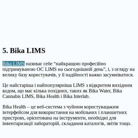
5. Bika LIMS
Bika LIMS
називає себе “найкращою професійно
підтримуваною ОС LIMS на сьогоднішній день”, і, з огляду на
велику базу користувачів, у її надійності важко засумніватися.
Це найстаріша і найпопулярніша LIMS з відкритим вихідним
кодом, що має кілька похідних, таких як Bika Water, Bika
Cannabis LIMS, Bika Health і Bika Interlab.
Bika Health – це веб-система з чуйним користувацьким
інтерфейсом для використання на мобільних і планшетних
пристроях, орієнтована на інструменти, необхідні для
інвентаризації лабораторій, складання каталогів, звітів тощо.