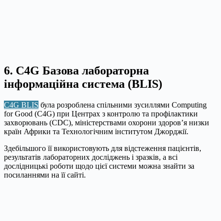
6. C4G Базова лабораторна
інформаційна система (BLIS)
C4G BLIS
була розроблена спільними зусиллями Computing
for Good (C4G) при Центрах з контролю та профілактики
захворювань (CDC), міністерствами охорони здоров’я низки
країн Африки та Технологічним інститутом Джорджії.
Здебільшого її використовують для відстеження пацієнтів,
результатів лабораторних досліджень і зразків, а всі
дослідницькі роботи щодо цієї системи можна знайти за
посиланнями на її сайті.