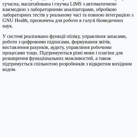
сучасна, масштабована і гнучка LIMS з автоматичною
взаємодією з лабораторними аналізаторами, обробкою
лабораторних тестів у реальному часі та повною інтеграцією з
GNU Health, призначена для роботи в галузі біомедичних
наук.
У системі реалізовано функції обліку, управління запасами,
роботи з цифровими підписами, формування звітів,
виставлення рахунків, аудиту, управління робочими
процесами тощо. Підтримуються різні мови і плагіни для
розширення функціональних можливостей, а також
підтримується спільнотою розробників з відкритим вихідним
кодом.