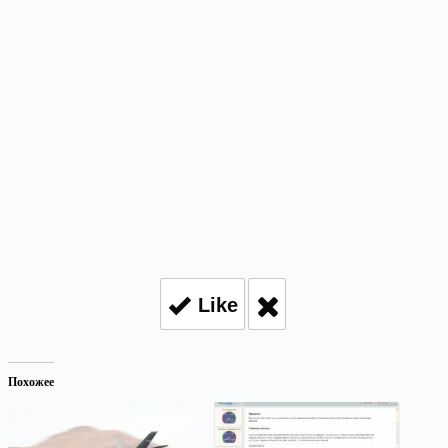
Like
Похожее