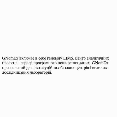
GNomEx включає в себе геномну LIMS, центр аналітичних
проєктів і сервер програмного поширення даних. GNomEx
призначений для інституційних базових центрів і великих
дослідницьких лабораторій.