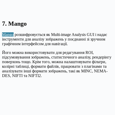
7. Mango
Mango
розшифровується як Multi-image Analysis GUI і надає
інструменти для аналізу зображень у поєднанні зі зручним
графічним інтерфейсом для навігації.
Його можна використовувати для редагування ROI,
підсумовування зображень, статистичного аналізу, рендерінгу
поверхонь тощо. Крім того, можна налаштовувати фільтри,
колірні таблиці, формати файлів, працювати з плагінами та
аналізувати інші формати зображень, такі як MINC, NEMA-
DES, NIFTI та NIFTI2.