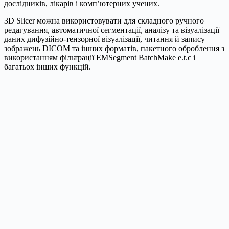
дослідників, лікарів і комп’ютерних учених.
3D Slicer можна використовувати для складного ручного
редагування, автоматичної сегментації, аналізу та візуалізації
даних дифузійно-тензорної візуалізації, читання й запису
зображень DICOM та інших форматів, пакетного оброблення з
використанням фільтрації EMSegment BatchMake e.t.c і
багатьох інших функцій.