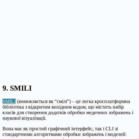
9. SMILI
SMILI
(вимовляється як “смілі”) – це легка кросплатформна
бібліотека з відкритим вихідним кодом, що містить набір
класів для створення додатків обробки медичних зображень і
наукової візуалізації.
Вона має як простий графічний інтерфейс, так і CLI зі
стандартними алгоритмами обробки зображень і моделей: