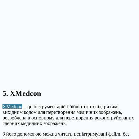
5. XMedcon
XMedcon
– це інструментарій і бібліотека з відкритим
вихідним кодом для перетворення медичних зображень,
розроблена в основному для перетворення реконструйованих
ядерних медичних зображень.
З його допомогою можна читати непідтримувані файли без