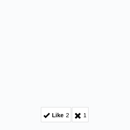
Like
2
1