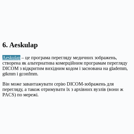
6. Aeskulap
Aeskulap
– це програма перегляду медичних зображень,
створена як альтернатива комерційним програмам перегляду
DICOM з відкритим вихідним кодом і заснована на glademm,
gtkmm і gconfmm.
Він може завантажувати серію DICOM-зображень для
перегляду, а також отримувати їх з архівних вузлів (вони ж
PACS) по мережі.