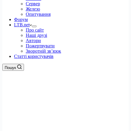
Сервер
Железо
Опитування
Форум
LTB.net
Про сайт
Наші друзі
Автори
Пожертвувати
Зворотній зв’язок
Статті користувачів
Пошук