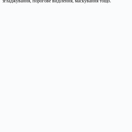
згладжування, порогове виділення, маскування тощо.