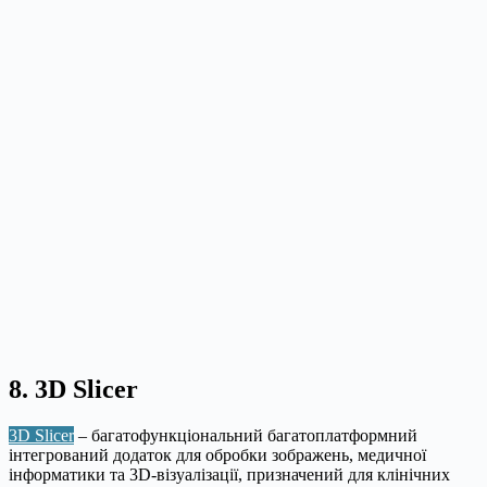
8. 3D Slicer
3D Slicer
– багатофункціональний багатоплатформний
інтегрований додаток для обробки зображень, медичної
інформатики та 3D-візуалізації, призначений для клінічних