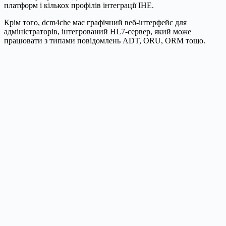
платформ і кількох профілів інтеграції IHE.
Крім того, dcm4che має графічний веб-інтерфейс для
адміністраторів, інтегрований HL7-сервер, який може
працювати з типами повідомлень ADT, ORU, ORM тощо.