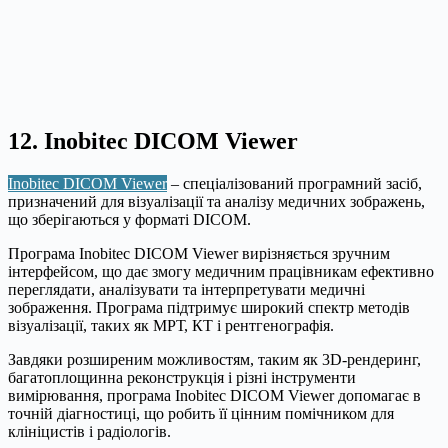
12. Inobitec DICOM Viewer
Inobitec DICOM Viewer
– спеціалізований програмний засіб,
призначений для візуалізації та аналізу медичних зображень,
що зберігаються у форматі DICOM.
Програма Inobitec DICOM Viewer вирізняється зручним
інтерфейсом, що дає змогу медичним працівникам ефективно
переглядати, аналізувати та інтерпретувати медичні
зображення. Програма підтримує широкий спектр методів
візуалізації, таких як МРТ, КТ і рентгенографія.
Завдяки розширеним можливостям, таким як 3D-рендеринг,
багатоплощинна реконструкція і різні інструменти
вимірювання, програма Inobitec DICOM Viewer допомагає в
точній діагностиці, що робить її цінним помічником для
клініцистів і радіологів.