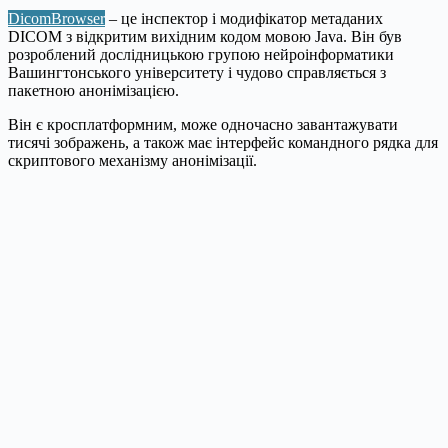
DicomBrowser
– це інспектор і модифікатор метаданих
DICOM з відкритим вихідним кодом мовою Java. Він був
розроблений дослідницькою групою нейроінформатики
Вашингтонського університету і чудово справляється з
пакетною анонімізацією.
Він є кросплатформним, може одночасно завантажувати
тисячі зображень, а також має інтерфейс командного рядка для
скриптового механізму анонімізації.