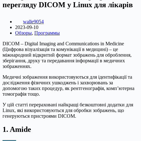
перегляду DICOM у Linux для лікарів
walle9054
2023-09-10
Обзоры
,
Программы
DICOM – Digital Imaging and Communications in Medicine
(Цифрова візуалізація та комунікації в медицині) – це
міжнародний відкритий формат зображень для оброблення,
зберігання, друку та передавання інформації в медичних
зображеннях.
Медичні зображення використовуються для ідентифікації та
дослідження фізичних ушкоджень і захворювань за
допомогою таких процедур, як рентгенографія, комп’ютерна
томографія тощо.
У цій статті перераховані найкращі безкоштовні додатки для
Linux, які використовуються для обробки зображень, що
генеруються пристроями DICOM.
1. Amide