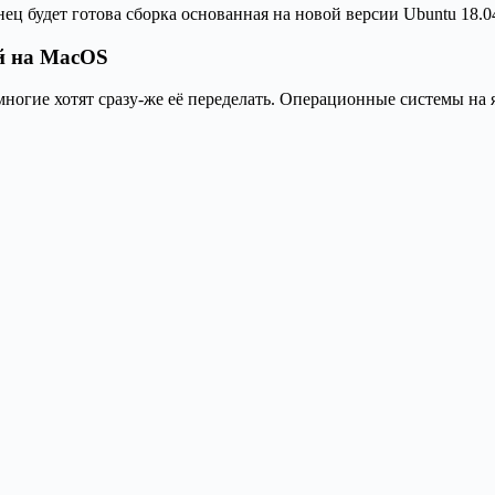
ец будет готова сборка основанная на новой версии Ubuntu 18.0
ей на MacOS
 многие хотят сразу-же её переделать. Операционные системы на