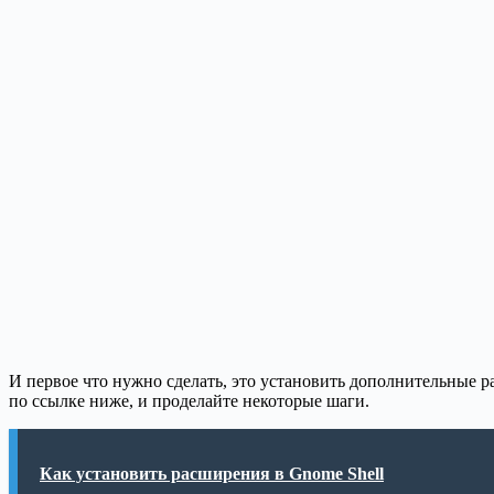
И первое что нужно сделать, это установить дополнительные 
по ссылке ниже, и проделайте некоторые шаги.
Как установить расширения в Gnome Shell