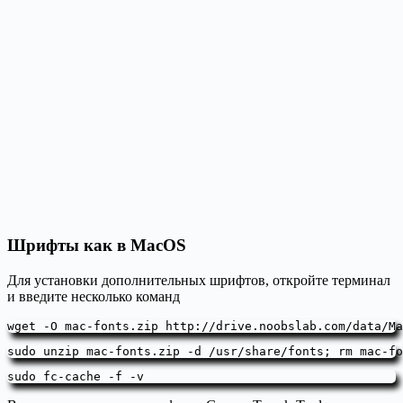
Шрифты как в MacOS
Для установки дополнительных шрифтов, откройте терминал
и введите несколько команд
wget -O mac-fonts.zip http://drive.noobslab.com/data/Ma
sudo unzip mac-fonts.zip -d /usr/share/fonts; rm mac-fo
sudo fc-cache -f -v