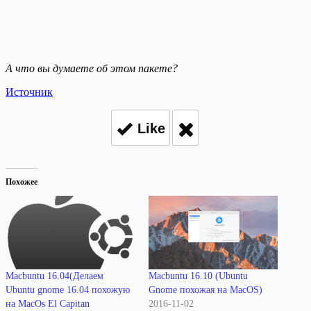
А что вы думаете об этом пакете?
Источник
Like
Похожее
Macbuntu 16.04(Делаем
Macbuntu 16.10 (Ubuntu
Ubuntu gnome 16.04 похожую
Gnome похожая на MacOS)
на MacOs El Capitan
2016-11-02