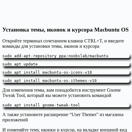
Установка темы, иконок и курсора Macbuntu OS
Откройте терминал сочетанием клавиш CTRL+T, и введите
команды для установки темы, иконок и курсора
sudo add-apt-repository ppa:noobslab/macbuntu
sudo apt update
sudo apt install macbuntu-os-icons-v10
sudo apt install macbuntu-os-ithemes-v10
Для изменения темы, вам понадобится инструмент Gnome
Tweak Tool, который вы можете установить командой
sudo apt install gnome-tweak-tool
А также установите расширение “User Themes” из магазина
приложений
И поменяйте тему, иконки и курсор, на вкладке внешний вид