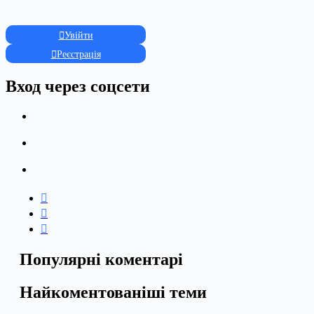
Увійти
Реєстрація
Вход через соцсети
Популярні коментарі
Найкоментованіші теми