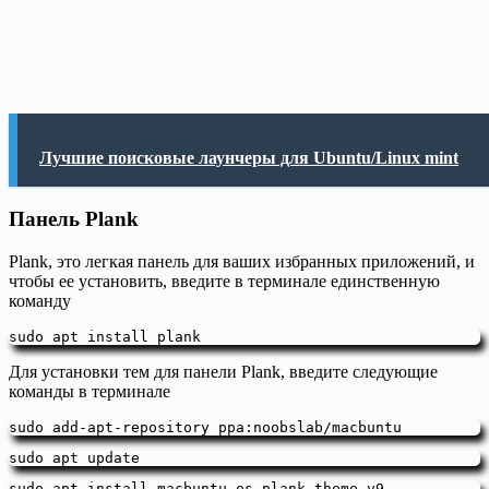
Лучшие поисковые лаунчеры для Ubuntu/Linux mint
Панель Plank
Plank, это легкая панель для ваших избранных приложений, и
чтобы ее установить, введите в терминале единственную
команду
sudo apt install plank
Для установки тем для панели Plank, введите следующие
команды в терминале
sudo add-apt-repository ppa:noobslab/macbuntu
sudo apt update
sudo apt install macbuntu-os-plank-theme-v9