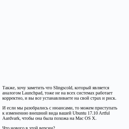
Также, хочу заметить что Slingscold, который является
аналогом Launchpad, тоже не на всех системах работает
корректно, и вы все устанавливаете на свой страх и риск.
И если мы разобрались с нюансами, то можем приступать
к изменению внешний вида вашей Ubuntu 17.10 Artful
Aardvark, чтобы она была похожа на Mac OS X.
Что нового в этой версии?