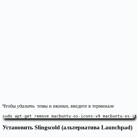
Чтобы
удалить
темы и иконки, введите в терминале
sudo apt-get remove macbuntu-os-icons-v9 macbuntu-os-it
Установить Slingscold (альтернатива Launchpad)