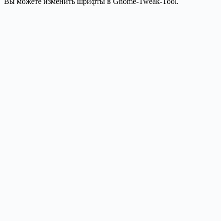
Вы можете изменить шрифты в Gnome-Tweak-Tool.