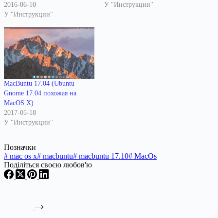
2016-06-10
У "Инструкции"
У "Инструкции"
MacBuntu 17.04 (Ubuntu
Gnome 17.04 похожая на
MacOS X)
2017-05-18
У "Инструкции"
Позначки
#
mac os x
#
macbuntu
#
macbuntu 17.10
#
MacOs
Поділіться своєю любов'ю