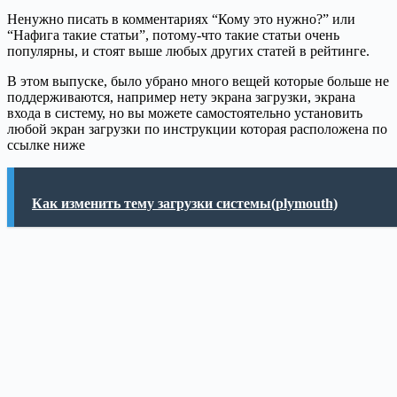
Ненужно писать в комментариях “Кому это нужно?” или
“Нафига такие статьи”, потому-что такие статьи очень
популярны, и стоят выше любых других статей в рейтинге.
В этом выпуске, было убрано много вещей которые больше не
поддерживаются, например нету экрана загрузки, экрана
входа в систему, но вы можете самостоятельно установить
любой экран загрузки по инструкции которая расположена по
ссылке ниже
Как изменить тему загрузки системы(plymouth)