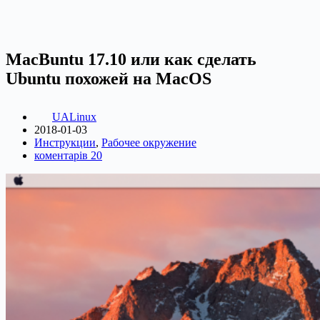
MacBuntu 17.10 или как сделать
Ubuntu похожей на MacOS
UALinux
2018-01-03
Инструкции
,
Рабочее окружение
коментарів 20