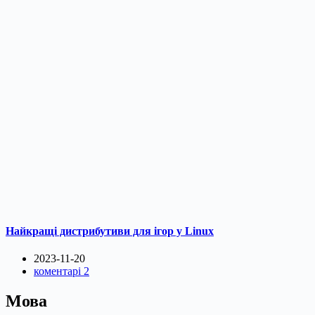
Найкращі дистрибутиви для ігор у Linux
2023-11-20
коментарі 2
Мова