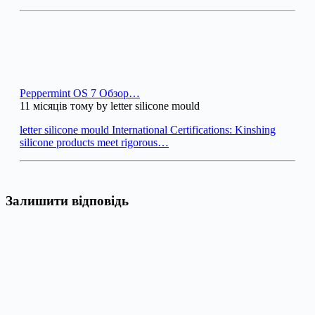
Peppermint OS 7 Обзор…
11 місяців тому by letter silicone mould
letter silicone mould International Certifications: Kinshing
silicone products meet rigorous…
Залишити відповідь