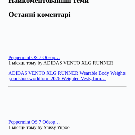
Найкоментованіші теми
Останні коментарі
Peppermint OS 7 Обзор…
1 місяць тому by ADIDAS VENTO XLG RUNNER
ADIDAS VENTO XLG RUNNER Wearable Body Weights
|sportshoesworldforu_2026 Weighted Vests,Turn…
Peppermint OS 7 Обзор…
1 місяць тому by Stussy Yupoo