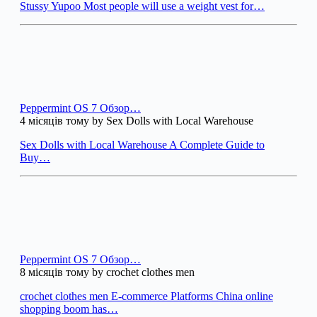
Stussy Yupoo Most people will use a weight vest for…
Peppermint OS 7 Обзор…
4 місяців тому by Sex Dolls with Local Warehouse
Sex Dolls with Local Warehouse A Complete Guide to
Buy…
Peppermint OS 7 Обзор…
8 місяців тому by crochet clothes men
crochet clothes men E-commerce Platforms China online
shopping boom has…