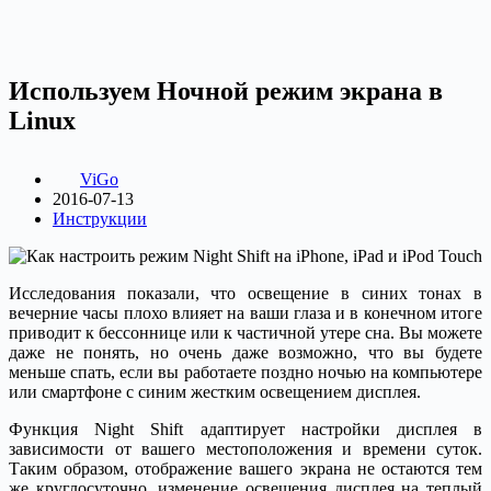
Используем Ночной режим экрана в
Linux
ViGo
2016-07-13
Инструкции
Исследования показали, что освещение в синих тонах в
вечерние часы плохо влияет на ваши глаза и в конечном итоге
приводит к бессоннице или к частичной утере сна. Вы можете
даже не понять, но очень даже возможно, что вы будете
меньше спать, если вы работаете поздно ночью на компьютере
или смартфоне с синим жестким освещением дисплея.
Функция Night Shift адаптирует настройки дисплея в
зависимости от вашего местоположения и времени суток.
Таким образом, отображение вашего экрана не остаются тем
же круглосуточно, изменение освещения дисплея на теплый