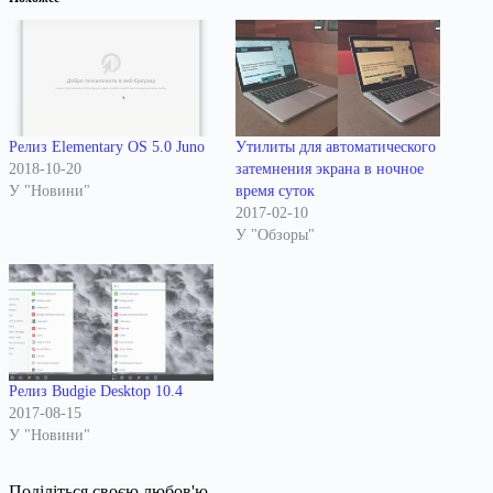
Релиз Elementary OS 5.0 Juno
Утилиты для автоматического
2018-10-20
затемнения экрана в ночное
У "Новини"
время суток
2017-02-10
У "Обзоры"
Релиз Budgie Desktop 10.4
2017-08-15
У "Новини"
Поділіться своєю любов'ю