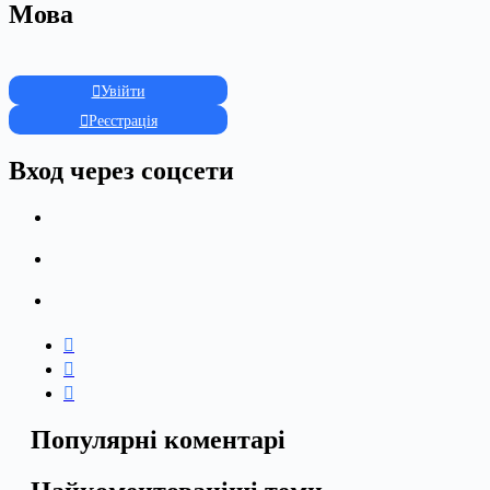
Мова
Увійти
Реєстрація
Вход через соцсети
Популярні коментарі