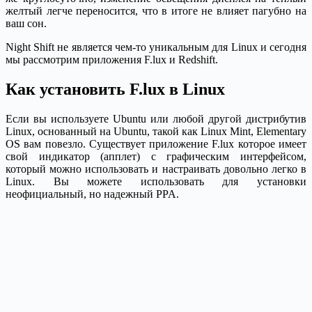
желтый легче переносится, что в итоге не влияет пагубно на
ваш сон.
Night Shift не является чем-то уникальным для Linux и сегодня
мы рассмотрим приложения F.lux и Redshift.
Как установить F.lux в Linux
Если вы используете Ubuntu или любой другой дистрибутив
Linux, основанный на Ubuntu, такой как Linux Mint, Elementary
OS вам повезло. Существует приложение F.lux которое имеет
свой индикатор (апплет) с графическим интерфейсом,
который можно использовать и настраивать довольно легко в
Linux. Вы можете использовать для установки
неофициальный, но надежный PPA.