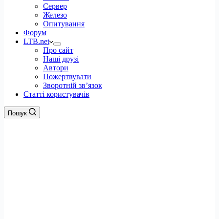
Сервер
Железо
Опитування
Форум
LTB.net
Про сайт
Наші друзі
Автори
Пожертвувати
Зворотній зв’язок
Статті користувачів
Пошук