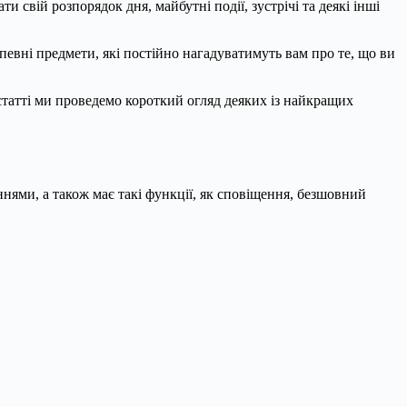
 свій розпорядок дня, майбутні події, зустрічі та деякі інші
ю певні предмети, які постійно нагадуватимуть вам про те, що ви
статті ми проведемо короткий огляд деяких із найкращих
ннями, а також має такі функції, як сповіщення, безшовний