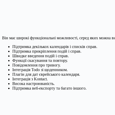
Він має широкі функціональні можливості, серед яких можна ви
Підтримка декількох календарів і списків справ.
Підтримка прикріплення подій і справ.
Швидке введення подій і справ.
Функції скасування та повтору.
Повідомлення про тривогу.
Інтеграція Todo зі щоденником.
Плагін для дат єврейського календаря.
Інтеграція з Kontact.
Висока настроюваність.
Підтримка веб-експорту та багато іншого.