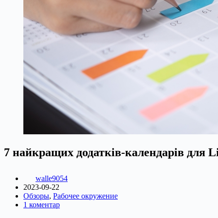
7 найкращих додатків-календарів для L
walle9054
2023-09-22
Обзоры
,
Рабочее окружение
1 коментар