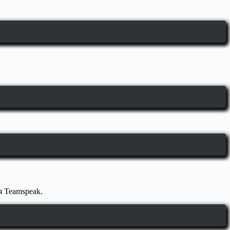
я Teamspeak.