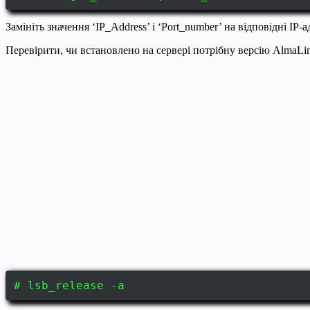
Замініть значення ‘IP_Address’ і ‘Port_number’ на відповідні IP-
Перевірити, чи встановлено на сервері потрібну версію AlmaLi
# lsb_release -a