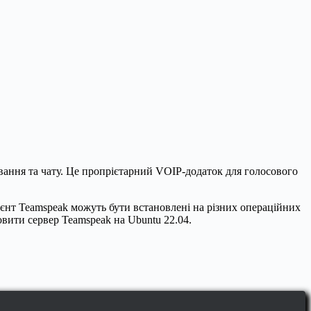
вання та чату. Це пропрієтарний VOIP-додаток для голосового
лієнт Teamspeak можуть бути встановлені на різних операційних
новити сервер Teamspeak на Ubuntu 22.04.