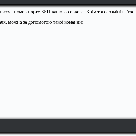
адресу і номер порту SSH вашого сервера. Крім того, замініть ‘roo
nux, можна за допомогою такої команди: